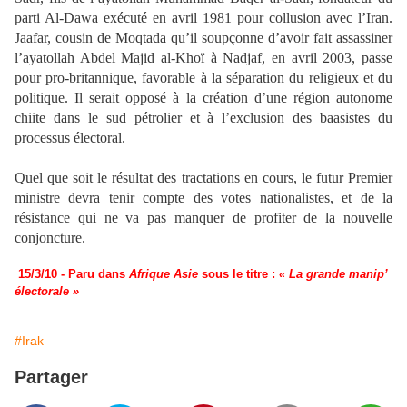
parti Al-Dawa exécuté en avril 1981 pour collusion avec l’Iran.
Jaafar, cousin de Moqtada qu’il soupçonne d’avoir fait assassiner
l’ayatollah Abdel Majid al-Khoï à Nadjaf, en avril 2003, passe
pour pro-britannique, favorable à la séparation du religieux et du
politique. Il serait opposé à la création d’une région autonome
chiite dans le sud pétrolier et à l’exclusion des baasistes du
processus électoral.
Quel que soit le résultat des tractations en cours, le futur Premier
ministre devra tenir compte des votes nationalistes, et de la
résistance qui ne va pas manquer de profiter de la nouvelle
conjoncture.
15/3/10 - Paru dans
Afrique Asie
sous le titre :
« La grande manip’
électorale »
#Irak
Partager