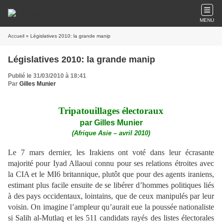
MENU
Accueil
» Législatives 2010: la grande manip
Législatives 2010: la grande manip
Publié le 31/03/2010 à 18:41
Par
Gilles Munier
Tripatouillages électoraux
par Gilles Munier
(Afrique Asie – avril 2010)
Le 7 mars dernier, les Irakiens ont voté dans leur écrasante
majorité pour Iyad Allaoui connu pour ses relations étroites avec
la CIA et le MI6 britannique, plutôt que pour des agents iraniens,
estimant plus facile ensuite de se libérer d’hommes politiques liés
à des pays occidentaux, lointains, que de ceux manipulés par leur
voisin. On imagine l’ampleur qu’aurait eue la poussée nationaliste
si Salih al-Mutlaq et les 511 candidats rayés des listes électorales