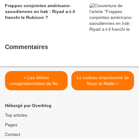
Frappes conjointes américano-
saoudiennes en Irak : Riyad a-t-il
franchi le Rubicon ?
Commentaires
< Les délires
Le cadeau empoisonné de
conspirationnistes de Nouri
Nouri al-Maliki >
al-Maliki
Hébergé par Overblog
Top articles
Pages
Contact