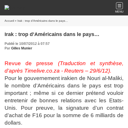
MENU
Accueil
» Irak : trop d’Américains dans le pays…
Irak : trop d’Américains dans le pays…
Publié le 10/07/2012 à 07:57
Par
Gilles Munier
Revue de presse
(Traduction et synthèse,
d’après Timelive.co.za - Reuters – 29/6/12).
Pour le gouvernement irakien de Nouri al-Maliki,
le nombre d’Américains dans le pays est trop
important ; même si ce dernier prétend vouloir
entretenir de bonnes relations avec les Etats-
Unis. Pour preuve, la signature d’un contrat
d’achat de F16 pour la somme de 6 milliards de
dollars.