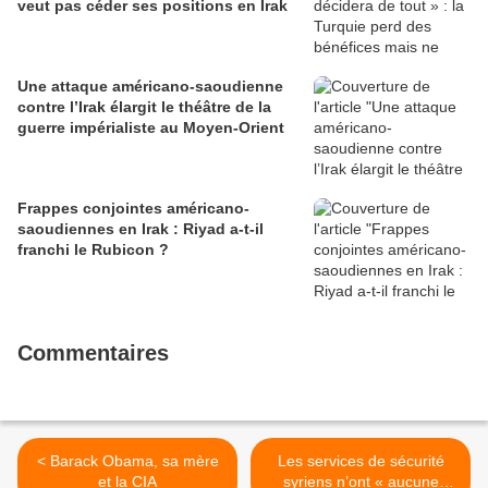
veut pas céder ses positions en Irak
Une attaque américano-saoudienne
contre l’Irak élargit le théâtre de la
guerre impérialiste au Moyen-Orient
Frappes conjointes américano-
saoudiennes en Irak : Riyad a-t-il
franchi le Rubicon ?
Commentaires
< Barack Obama, sa mère
Les services de sécurité
et la CIA
syriens n’ont « aucune