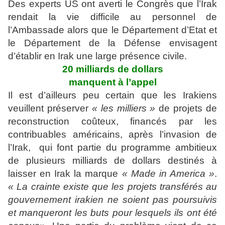
Des experts US ont averti le Congrès que l’Irak
rendait la vie difficile au personnel de
l’Ambassade alors que le Département d’Etat et
le Département de la Défense envisagent
d’établir en Irak une large présence civile.
20 milliards de dollars
manquent à l’appel
Il est d’ailleurs peu certain que les Irakiens
veuillent préserver
« les milliers »
de projets de
reconstruction coûteux, financés par les
contribuables américains, après l’invasion de
l’Irak, qui font partie du programme ambitieux
de plusieurs milliards de dollars destinés à
laisser en Irak la marque
« Made in America »
.
« La crainte existe que les projets transférés au
gouvernement irakien ne soient pas poursuivis
et manqueront les buts pour lesquels ils ont été