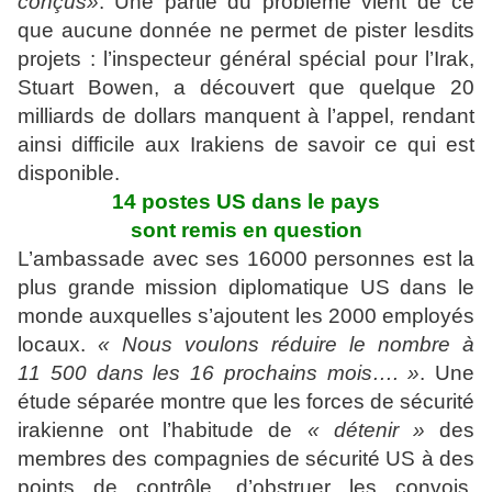
conçus»
. Une partie du problème vient de ce
que aucune donnée ne permet de pister lesdits
projets : l’inspecteur général spécial pour l’Irak,
Stuart Bowen, a découvert que quelque 20
milliards de dollars manquent à l’appel, rendant
ainsi difficile aux Irakiens de savoir ce qui est
disponible.
14 postes US dans le pays
sont remis en question
L’ambassade avec ses 16000 personnes est la
plus grande mission diplomatique US dans le
monde auxquelles s’ajoutent les 2000 employés
locaux.
« Nous voulons réduire le nombre à
11 500 dans les 16 prochains mois…. »
. Une
étude séparée montre que les forces de sécurité
irakienne ont l’habitude de
« détenir »
des
membres des compagnies de sécurité US à des
points de contrôle, d’obstruer les convois,