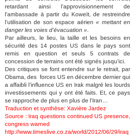
retardant ainsi l’approvisionnement de
l’ambassade à partir du Koweït, de restreindre
l’utilisation de son espace aérien
« mettant en
danger les voies d’évacuation »
.
Par ailleurs, le lieu, la taille et les besoins en
sécurité des 14 postes US dans le pays sont
remis en question et seuls 5 contrats de
concession de terrains ont été signés jusqu’ici.
Des critiques se font entendre sur le retrait, par
Obama, des forces US en décembre dernier qui
a affaibli l’influence US en Irak malgré les lourds
investissements qui y ont été faits. Et, ce pays
se rapproche de plus en plus de l’Iran…
Traduction et synthèse: Xavière Jardez
Source : Iraq questions continued US presence,
congress warned
http://www.timeslive.co.za/world/2012/06/29/iraq