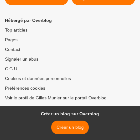
conception des droits de
l’homme … » >
Hébergé par Overblog
Top articles
Pages
Contact
Signaler un abus
C.G.U.
Cookies et données personnelles
Préférences cookies
Voir le profil de Gilles Munier sur le portail Overblog
Créer un blog sur Overblog
Créer un blog