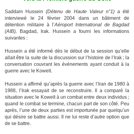
Saddam Hussein
(Détenu de Haute Valeur n°1)
a été
interviewé le 24 février 2004 dans un bâtiment de
détention militaire à l’
Aéroport International de Bagdad
(AIB),
Bagdad, Irak. Hussein a fourni les informations
suivantes :
Hussein a été informé dès le début de la session qu’elle
allait être la suite de la discussion sur l’histoire de l’Irak ; la
conversation couvrant les événements ayant conduit à la
guerre avec le Koweït.
Hussein a affirmé qu’après la guerre avec l’Iran de 1980 à
1988, l’Irak essayait de se reconstruire. Il a comparé la
situation avec le Koweït à un combat entre deux individus ;
quand le combat se termine, chacun part de son côté. Peu
après, l’une de deux parties est importunée par quelqu’un
qui désire se battre aussi. Il ne lui reste d’autre option que
de se battre.