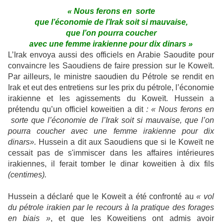
« Nous ferons en sorte
que l’économie de l’Irak soit si mauvaise,
que l’on pourra coucher
avec une femme irakienne pour dix dinars »
L’Irak envoya aussi des officiels en Arabie Saoudite pour
convaincre les Saoudiens de faire pression sur le Koweït.
Par ailleurs, le ministre saoudien du Pétrole se rendit en
Irak et eut des entretiens sur les prix du pétrole, l’économie
irakienne et les agissements du Koweït. Hussein a
prétendu qu’un officiel koweitien a dit
: « Nous ferons en
sorte que l’économie de l’Irak soit si mauvaise, que l’on
pourra coucher avec une femme irakienne pour dix
dinars»
.
Hussein a dit aux Saoudiens que si le Koweït ne
cessait pas de s'immiscer dans les affaires intérieures
irakiennes, il ferait tomber le dinar koweitien à dix fils
(centimes).
Hussein a déclaré que le Koweït a été confronté au
« vol
du pétrole irakien par le recours à la pratique des forages
en biais »
, et que les Koweitiens ont admis avoir