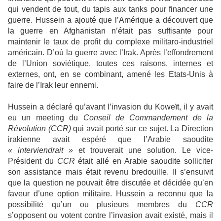
qui vendent de tout, du tapis aux tanks pour financer une
guerre. Hussein a ajouté que l’Amérique a découvert que
la guerre en Afghanistan n’était pas suffisante pour
maintenir le taux de profit du complexe militaro-industriel
américain. D’où la guerre avec l’Irak. Après l’effondrement
de l’Union soviétique, toutes ces raisons, internes et
externes, ont, en se combinant, amené les Etats-Unis à
faire de l’Irak leur ennemi.
Hussein a déclaré qu’avant l’invasion du Koweït, il y avait
eu un meeting du
Conseil de Commandement de la
Révolution (CCR)
qui avait porté sur ce sujet. La Direction
irakienne avait espéré que l’Arabie saoudite
« interviendrait »
et trouverait une solution. Le vice-
Président du
CCR
était allé en Arabie saoudite solliciter
son assistance mais était revenu bredouille. Il s’ensuivit
que la question ne pouvait être discutée et décidée qu’en
faveur d’une option militaire. Hussein a reconnu que la
possibilité qu’un ou plusieurs membres du
CCR
s’opposent ou votent contre l’invasion avait existé, mais il