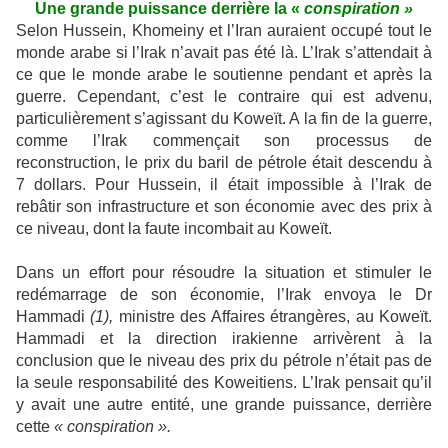
Une grande puissance derrière la «
conspiration »
Selon Hussein, Khomeiny et l’Iran auraient occupé tout le
monde arabe si l’Irak n’avait pas été là. L’Irak s’attendait à
ce que le monde arabe le soutienne pendant et après la
guerre. Cependant, c’est le contraire qui est advenu,
particulièrement s’agissant du Koweït. A la fin de la guerre,
comme l’Irak commençait son processus de
reconstruction, le prix du baril de pétrole était descendu à
7 dollars. Pour Hussein, il était impossible à l’Irak de
rebâtir son infrastructure et son économie avec des prix à
ce niveau, dont la faute incombait au Koweït.
Dans un effort pour résoudre la situation et stimuler le
redémarrage de son économie, l’Irak envoya le Dr
Hammadi
(1),
ministre des Affaires étrangères, au Koweït.
Hammadi et la direction irakienne arrivèrent à la
conclusion que le niveau des prix du pétrole n’était pas de
la seule responsabilité des Koweitiens. L’Irak pensait qu’il
y avait une autre entité, une grande puissance, derrière
cette
« conspiration ».