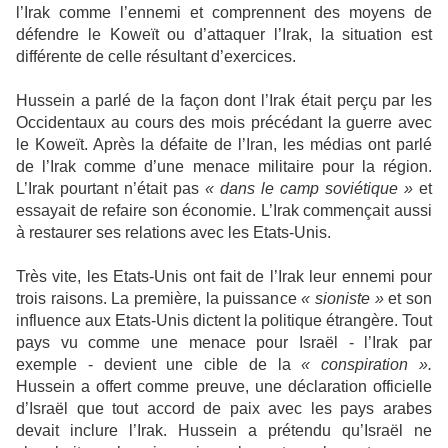
l’Irak comme l’ennemi et comprennent des moyens de
défendre le Koweït ou d’attaquer l’Irak, la situation est
différente de celle résultant d’exercices.
Hussein a parlé de la façon dont l’Irak était perçu par les
Occidentaux au cours des mois précédant la guerre avec
le Koweït. Après la défaite de l’Iran, les médias ont parlé
de l’Irak comme d’une menace militaire pour la région.
L’Irak pourtant n’était pas
« dans le camp soviétique »
et
essayait de refaire son économie. L’Irak commençait aussi
à restaurer ses relations avec les Etats-Unis.
Très vite, les Etats-Unis ont fait de l’Irak leur ennemi pour
trois raisons. La première, la puissance
« sioniste »
et son
influence aux Etats-Unis dictent la politique étrangère. Tout
pays vu comme une menace pour Israël - l’Irak par
exemple - devient une cible de la
« conspiration ».
Hussein a offert comme preuve, une déclaration officielle
d’Israël que tout accord de paix avec les pays arabes
devait inclure l’Irak. Hussein a prétendu qu’Israël ne