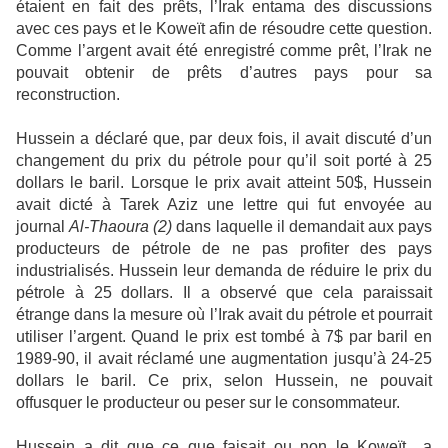
étaient en fait des prêts, l’Irak entama des discussions
avec ces pays et le Koweït afin de résoudre cette question.
Comme l’argent avait été enregistré comme prêt, l’Irak ne
pouvait obtenir de prêts d’autres pays pour sa
reconstruction.
Hussein a déclaré que, par deux fois, il avait discuté d’un
changement du prix du pétrole pour qu’il soit porté à 25
dollars le baril. Lorsque le prix avait atteint 50$, Hussein
avait dicté à Tarek Aziz une lettre qui fut envoyée au
journal
Al-Thaoura
(2)
dans laquelle il demandait aux pays
producteurs de pétrole de ne pas profiter des pays
industrialisés. Hussein leur demanda de réduire le prix du
pétrole à 25 dollars. Il a observé que cela paraissait
étrange dans la mesure où l’Irak avait du pétrole et pourrait
utiliser l’argent. Quand le prix est tombé à 7$ par baril en
1989-90, il avait réclamé une augmentation jusqu’à 24-25
dollars le baril. Ce prix, selon Hussein, ne pouvait
offusquer le producteur ou peser sur le consommateur.
Hussein a dit que ce que faisait ou non le Koweït a