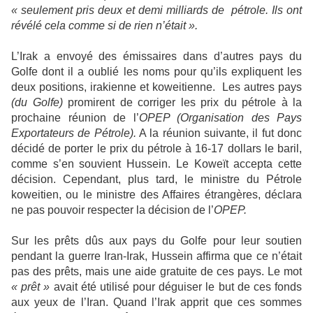
« seulement pris deux et demi milliards de pétrole. Ils ont
révélé cela comme si de rien n’était ».
L’Irak a envoyé des émissaires dans d’autres pays du
Golfe dont il a oublié les noms pour qu’ils expliquent les
deux positions, irakienne et koweitienne. Les autres pays
(du Golfe)
promirent de corriger les prix du pétrole à la
prochaine réunion de l’
OPEP (Organisation des Pays
Exportateurs de Pétrole).
A la réunion suivante, il fut donc
décidé de porter le prix du pétrole à 16-17 dollars le baril,
comme s’en souvient Hussein. Le Koweït accepta cette
décision. Cependant, plus tard, le ministre du Pétrole
koweitien, ou le ministre des Affaires étrangères, déclara
ne pas pouvoir respecter la décision de l’
OPEP.
Sur les prêts dûs aux pays du Golfe pour leur soutien
pendant la guerre Iran-Irak, Hussein affirma que ce n’était
pas des prêts, mais une aide gratuite de ces pays. Le mot
« prêt »
avait été utilisé pour déguiser le but de ces fonds
aux yeux de l’Iran. Quand l’Irak apprit que ces sommes