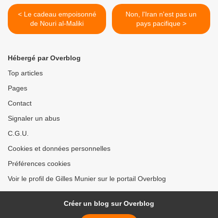
< Le cadeau empoisonné
Non, l'Iran n'est pas un
de Nouri al-Maliki
pays pacifique >
Hébergé par Overblog
Top articles
Pages
Contact
Signaler un abus
C.G.U.
Cookies et données personnelles
Préférences cookies
Voir le profil de Gilles Munier sur le portail Overblog
Créer un blog sur Overblog