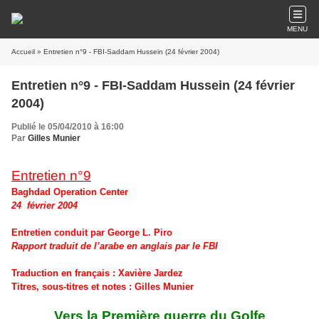
MENU
Accueil
» Entretien n°9 - FBI-Saddam Hussein (24 février 2004)
Entretien n°9 - FBI-Saddam Hussein (24 février
2004)
Publié le 05/04/2010 à 16:00
Par
Gilles Munier
Entretien n°9
Baghdad Operation Center
24 février 2004
Entretien conduit par George L. Piro
Rapport traduit de l’arabe en anglais par le FBI
Traduction en français
: Xavière Jardez
Titres, sous-titres et notes
: Gilles Munier
Vers la Première guerre du Golfe