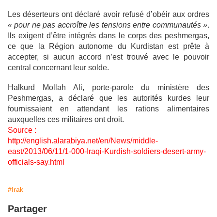
Les déserteurs ont déclaré avoir refusé d’obéir aux ordres
« pour ne pas accroître les tensions entre communautés »
.
Ils exigent d’être intégrés dans le corps des peshmergas,
ce que la Région autonome du Kurdistan est prête à
accepter, si aucun accord n’est trouvé avec le pouvoir
central concernant leur solde.
Halkurd Mollah Ali, porte-parole du ministère des
Peshmergas, a déclaré que les autorités kurdes leur
fournissaient en attendant les rations alimentaires
auxquelles ces militaires ont droit.
Source :
http://english.alarabiya.net/en/News/middle-
east/2013/06/11/1-000-Iraqi-Kurdish-soldiers-desert-army-
officials-say.html
#Irak
Partager