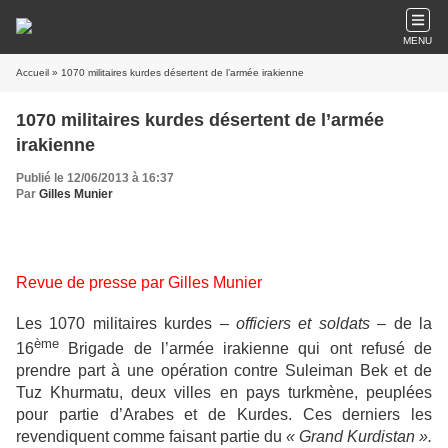
MENU
Accueil
» 1070 militaires kurdes désertent de l’armée irakienne
1070 militaires kurdes désertent de l’armée
irakienne
Publié le 12/06/2013 à 16:37
Par
Gilles Munier
Revue de presse par Gilles Munier
Les 1070 militaires kurdes –
officiers et soldats
– de la
ème
16
Brigade de l’armée irakienne qui ont refusé de
prendre part à une opération contre Suleiman Bek et de
Tuz Khurmatu, deux villes en pays turkmène, peuplées
pour partie d’Arabes et de Kurdes. Ces derniers les
revendiquent comme faisant partie du
« Grand Kurdistan ».