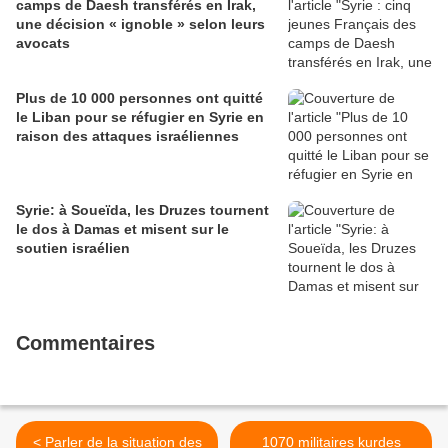
camps de Daesh transférés en Irak,
une décision « ignoble » selon leurs
avocats
Plus de 10 000 personnes ont quitté
le Liban pour se réfugier en Syrie en
raison des attaques israéliennes
Syrie: à Soueïda, les Druzes tournent
le dos à Damas et misent sur le
soutien israélien
Commentaires
< Parler de la situation des
1070 militaires kurdes