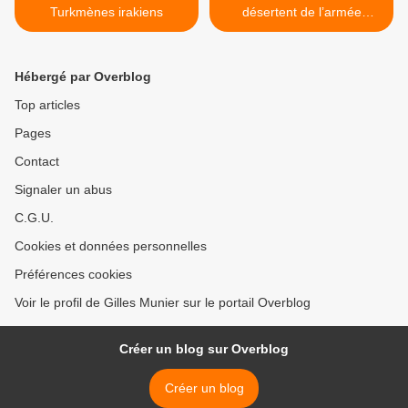
Turkmènes irakiens
désertent de l’armée
irakienne >
Hébergé par Overblog
Top articles
Pages
Contact
Signaler un abus
C.G.U.
Cookies et données personnelles
Préférences cookies
Voir le profil de Gilles Munier sur le portail Overblog
Créer un blog sur Overblog
Créer un blog