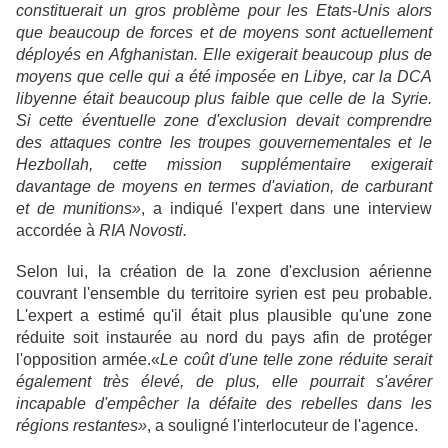
constituerait un gros problème pour les Etats-Unis alors
que beaucoup de forces et de moyens sont actuellement
déployés en Afghanistan. Elle exigerait beaucoup plus de
moyens que celle qui a été imposée en Libye, car la DCA
libyenne était beaucoup plus faible que celle de la Syrie.
Si cette éventuelle zone d'exclusion devait comprendre
des attaques contre les troupes gouvernementales et le
Hezbollah, cette mission supplémentaire exigerait
davantage de moyens en termes d'aviation, de carburant
et de munitions»
, a indiqué l'expert dans une interview
accordée à
RIA Novosti.
Selon lui, la création de la zone d'exclusion aérienne
couvrant l'ensemble du territoire syrien est peu probable.
L'expert a estimé qu'il était plus plausible qu'une zone
réduite soit instaurée au nord du pays afin de protéger
l'opposition armée.«
Le coût d'une telle zone réduite serait
également très élevé, de plus, elle pourrait s'avérer
incapable d'empêcher la défaite des rebelles dans les
régions restantes»
, a souligné l'interlocuteur de l'agence.