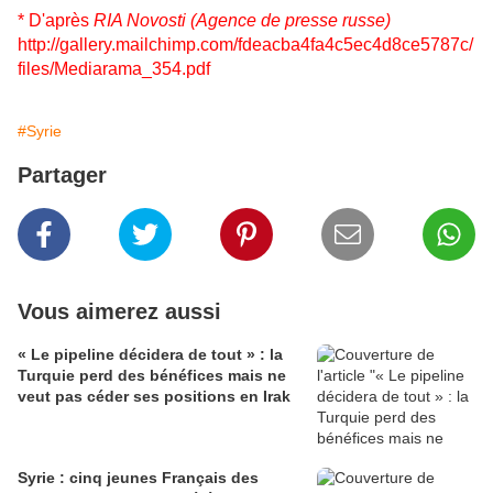
* D'après
RIA Novosti (Agence de presse russe)
http://gallery.mailchimp.com/fdeacba4fa4c5ec4d8ce5787c/
files/Mediarama_354.pdf
#Syrie
Partager
Vous aimerez aussi
« Le pipeline décidera de tout » : la
Turquie perd des bénéfices mais ne
veut pas céder ses positions en Irak
Syrie : cinq jeunes Français des