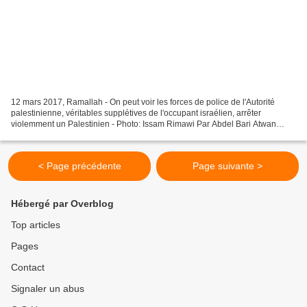
12 mars 2017, Ramallah - On peut voir les forces de police de l'Autorité
palestinienne, véritables supplétives de l'occupant israélien, arrêter
violemment un Palestinien - Photo: Issam Rimawi Par Abdel Bari Atwan
(revue de presse : Chronique de Palestine...
< Page précédente
Page suivante >
Hébergé par Overblog
Top articles
Pages
Contact
Signaler un abus