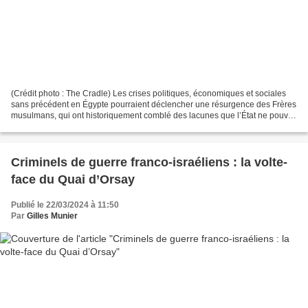
(Crédit photo : The Cradle) Les crises politiques, économiques et sociales
sans précédent en Égypte pourraient déclencher une résurgence des Frères
musulmans, qui ont historiquement comblé des lacunes que l’État ne pouvait
combler. Par Bachar Lakkis (revue...
Criminels de guerre franco-israéliens : la volte-
face du Quai d’Orsay
Publié le 22/03/2024 à 11:50
Par
Gilles Munier