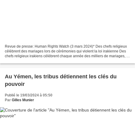
Revue de presse: Human Rights Watch (3 mars 2024)* Des chefs religieux
célèbrent des mariages lors de cérémonies qui violent la loi irakienne Des
chefs religieux irakiens célèbrent chaque année des milliers de mariages, y
compris des mariages d'enfants,...
Au Yémen, les tribus détiennent les clés du
pouvoir
Publié le 19/03/2024 à 05:50
Par
Gilles Munier