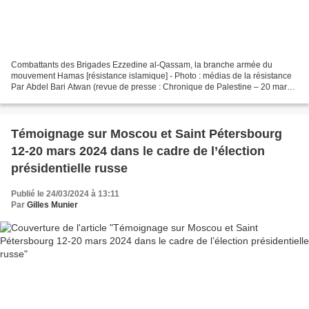
Combattants des Brigades Ezzedine al-Qassam, la branche armée du
mouvement Hamas [résistance islamique] - Photo : médias de la résistance
Par Abdel Bari Atwan (revue de presse : Chronique de Palestine – 20 mars
2024)* Massacrer des civils sans défense...
Témoignage sur Moscou et Saint Pétersbourg
12-20 mars 2024 dans le cadre de l’élection
présidentielle russe
Publié le 24/03/2024 à 13:11
Par
Gilles Munier