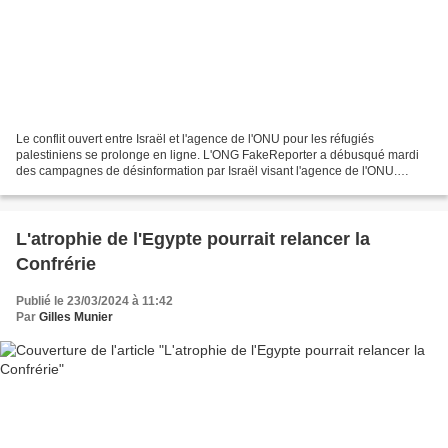
Le conflit ouvert entre Israël et l'agence de l'ONU pour les réfugiés
palestiniens se prolonge en ligne. L'ONG FakeReporter a débusqué mardi
des campagnes de désinformation par Israël visant l'agence de l'ONU.
Article rédigé par Thibault Lefèvre (revue...
L'atrophie de l'Egypte pourrait relancer la
Confrérie
Publié le 23/03/2024 à 11:42
Par
Gilles Munier