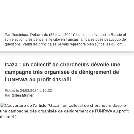
Par Dominique Delawarde (22 mars 2024)* Lorsqu’on évoque la Russie et
son élection présidentielle, le citoyen français lamda se pose beaucoup de
questions. Parmi les principales, je vais reprendre bien sûr celles qui ont
occupé nos politiques et nos médias...
Gaza : un collectif de chercheurs dévoile une
campagne très organisée de dénigrement de
l'UNRWA au profit d'Israël
Publié le 24/03/2024 à 10:33
Par
Gilles Munier