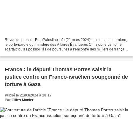
Revue de presse : EuroPalestine info (21 mars 2024)* La semaine dernière,
le porte-parole du ministère des Affaires Étrangères Christophe Lemoine
écartait toutes possibilités de poursuites à l’encontre des milliers de français
juifs participant au génocide...
France : le député Thomas Portes saisit la
justice contre un Franco-israélien soupçonné de
torture à Gaza
Publié le 21/03/2024 à 18:17
Par
Gilles Munier