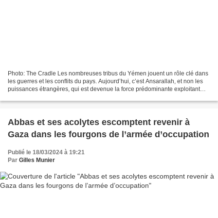
Photo: The Cradle Les nombreuses tribus du Yémen jouent un rôle clé dans
les guerres et les conflits du pays. Aujourd’hui, c’est Ansarallah, et non les
puissances étrangères, qui est devenue la force prédominante exploitant
l’influence tribale et gérant...
Abbas et ses acolytes escomptent revenir à
Gaza dans les fourgons de l’armée d’occupation
Publié le 18/03/2024 à 19:21
Par
Gilles Munier