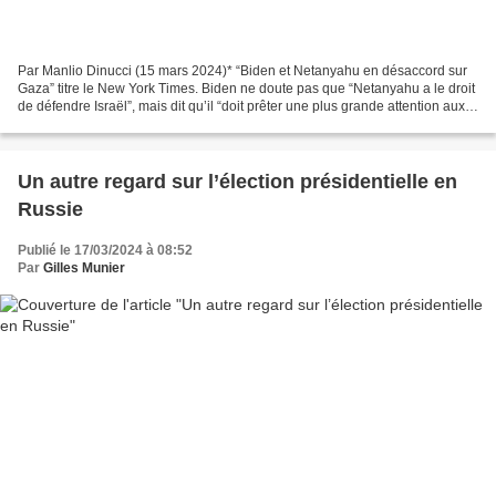
Par Manlio Dinucci (15 mars 2024)* “Biden et Netanyahu en désaccord sur
Gaza” titre le New York Times. Biden ne doute pas que “Netanyahu a le droit
de défendre Israël”, mais dit qu’il “doit prêter une plus grande attention aux
vies innocentes perdues...
Un autre regard sur l’élection présidentielle en
Russie
Publié le 17/03/2024 à 08:52
Par
Gilles Munier