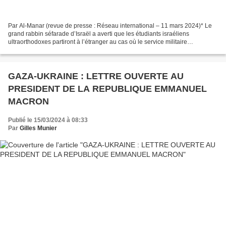
Par Al-Manar (revue de presse : Réseau international – 11 mars 2024)* Le
grand rabbin séfarade d’Israël a averti que les étudiants israéliens
ultraorthodoxes partiront à l’étranger au cas où le service militaire
deviendrait obligatoire pour eux. «Si l’on...
GAZA-UKRAINE : LETTRE OUVERTE AU
PRESIDENT DE LA REPUBLIQUE EMMANUEL
MACRON
Publié le 15/03/2024 à 08:33
Par
Gilles Munier