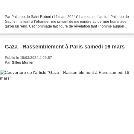
Par Philippe de Saint Robert (14 mars 2024)* La mort de l’amiral Philippe de
Gaulle m’atteint à l’étranger, me privant de me joindre au dernier hommage
qu’on lui rend. Cet hommage fait figure de révélation tant l’homme auquel il
s’adresse fut modeste...
Gaza - Rassemblement à Paris samedi 16 mars
Publié le 15/03/2024 à 09:57
Par
Gilles Munier