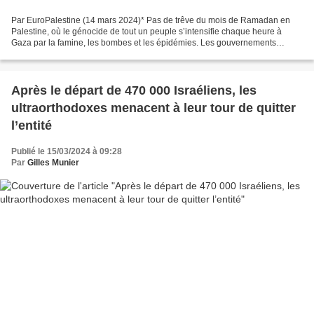
Par EuroPalestine (14 mars 2024)* Pas de trêve du mois de Ramadan en
Palestine, où le génocide de tout un peuple s’intensifie chaque heure à
Gaza par la famine, les bombes et les épidémies. Les gouvernements
complices des bourreaux israéliens, dont celui...
Après le départ de 470 000 Israéliens, les
ultraorthodoxes menacent à leur tour de quitter
l’entité
Publié le 15/03/2024 à 09:28
Par
Gilles Munier