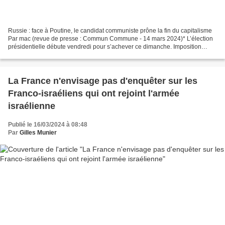
Russie : face à Poutine, le candidat communiste prône la fin du capitalisme
Par mac (revue de presse : Commun Commune - 14 mars 2024)* L’élection
présidentielle débute vendredi pour s’achever ce dimanche. Imposition
progressive, baisse de l’âge de départ...
La France n'envisage pas d'enquêter sur les
Franco-israéliens qui ont rejoint l'armée
israélienne
Publié le 16/03/2024 à 08:48
Par
Gilles Munier