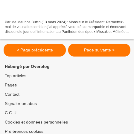
Par Me Maurice Buttin (13 mars 2024)* Monsieur le Président, Permettez-
moi de vous dire combien j’ai apprécié votre très remarquable et émouvant
discours le jour de l’inhumation au Panthéon des époux Missak et Mélinée
Manouchian, ces étrangers résistants...
< Page précédente
Page suivante >
Hébergé par Overblog
Top articles
Pages
Contact
Signaler un abus
C.G.U.
Cookies et données personnelles
Préférences cookies