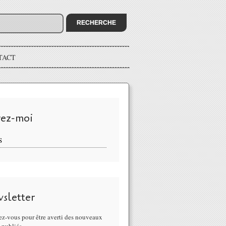
TACT
vez-moi
S
sletter
z-vous pour être averti des nouveaux