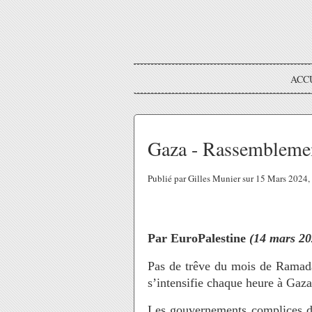
ACC
Gaza - Rassemblemen
Publié par Gilles Munier sur 15 Mars 2024
Par EuroPalestine
(14 mars 20
Pas de trêve du mois de Ramada
s’intensifie chaque heure à Gaza
Les gouvernements complices de