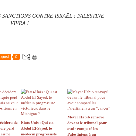
 SANCTIONS CONTRE ISRAËL ! PALESTINE
VIVRA !
epost
0
Meyer Habib renvoyé
décidera de
Etats-Unis : Qui est
devant le tribunal pour
quie perd
Abdul El-Sayed, le
avoir comparé les
mais ne
médecin progressiste
Palestiniens à un