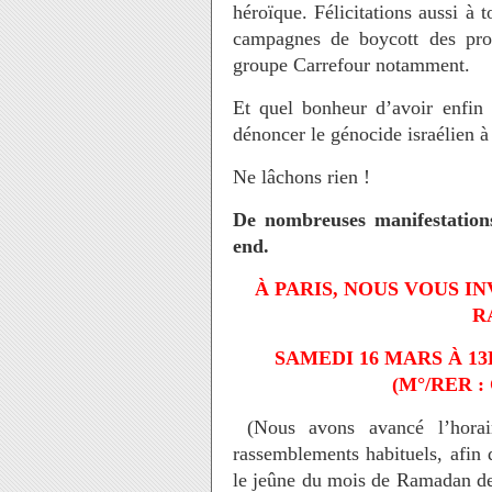
héroïque. Félicitations aussi à t
campagnes de boycott des prod
groupe Carrefour notamment.
Et quel bonheur d’avoir enfin 
dénoncer le génocide israélien à
Ne lâchons rien !
De nombreuses manifestation
end.
À PARIS, NOUS VOUS I
R
SAMEDI 16 MARS À 1
(M°/RER 
(Nous avons avancé l’horair
rassemblements habituels, afin 
le jeûne du mois de Ramadan de 