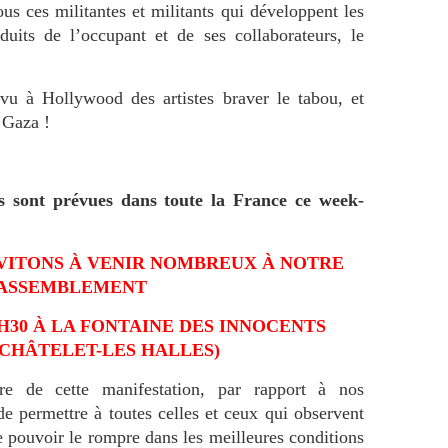
ous ces militantes et militants qui développent les
uits de l’occupant et de ses collaborateurs, le
vu à Hollywood des artistes braver le tabou, et
 Gaza !
s sont prévues dans toute la France ce week-
NVITONS À VENIR NOMBREUX À NOTRE
ASSEMBLEMENT
3H30 À LA FONTAINE DES INNOCENTS
: CHÂTELET-LES HALLES)
e de cette manifestation, par rapport à nos
de permettre à toutes celles et ceux qui observent
pouvoir le rompre dans les meilleures conditions