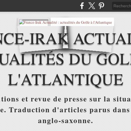
CE-IRAK ACTUAL
UALITÉS DU GOL
L'ATLANTIQUE
tions et revue de presse sur la situa
ue. Traduction d'articles parus dans
anglo-saxonne.