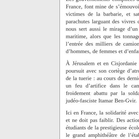
France, font mine de s’émouvoir
victimes de la barbarie, et s
parachutes larguant des vivres 
nous sert aussi le mirage d’un
maritime, alors que les tonnage
l’entrée des milliers de camio
d’hommes, de femmes et d’enfan
À Jérusalem et en Cisjordanie 
poursuit avec son cortège d’atr
de la tuerie : au cours des derni
un feu d’artifice dans le ca
froidement abattu par la sold
judéo-fasciste Itamar Ben-Gvir.
Ici en France, la solidarité avec
et ne doit pas faiblir. Des acti
étudiants de la prestigieuse éco
le grand amphithéâtre de l’é