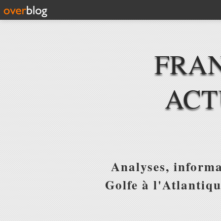
FRAN
ACT
Analyses, informa
Golfe à l'Atlantiq