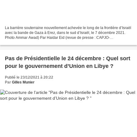
La barrière souterraine nouvellement achevée le long de la frontière d’Israël
avec la bande de Gaza à Erez, dans le sud d’Israël, le 7 décembre 2021.
Photo Ammar Awad) Par Haidar Eid (revue de presse : CAPJO-
EuroPalestine/ Mondoweiss - 14/12/21)* « Israël...
Pas de Présidentielle le 24 décembre : Quel sort
pour le gouvernement d’Union en Libye ?
Publié le 23/12/2021 à 20:22
Par
Gilles Munier