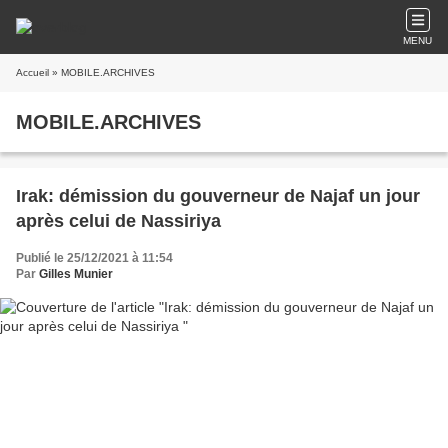
MENU
Accueil
» MOBILE.ARCHIVES
MOBILE.ARCHIVES
Irak: démission du gouverneur de Najaf un jour
après celui de Nassiriya
Publié le 25/12/2021 à 11:54
Par
Gilles Munier