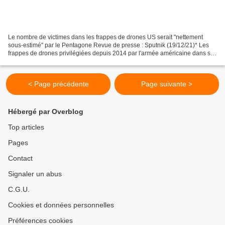
Le nombre de victimes dans les frappes de drones US serait "nettement
sous-estimé" par le Pentagone Revue de presse : Sputnik (19/12/21)* Les
frappes de drones privilégiées depuis 2014 par l'armée américaine dans ses
guerres contre les groupes djihadistes...
< Page précédente
Page suivante >
Hébergé par Overblog
Top articles
Pages
Contact
Signaler un abus
C.G.U.
Cookies et données personnelles
Préférences cookies