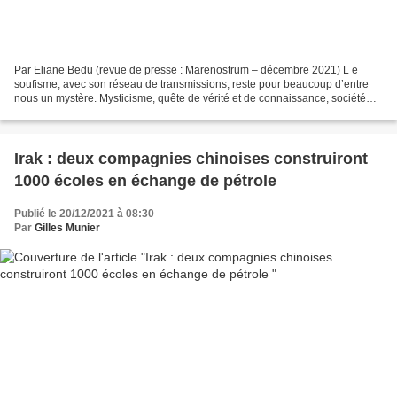
Par Eliane Bedu (revue de presse : Marenostrum – décembre 2021) L e
soufisme, avec son réseau de transmissions, reste pour beaucoup d’entre
nous un mystère. Mysticisme, quête de vérité et de connaissance, société
initiatique, dévotion divine, qu’en est-il...
Irak : deux compagnies chinoises construiront
1000 écoles en échange de pétrole
Publié le 20/12/2021 à 08:30
Par
Gilles Munier