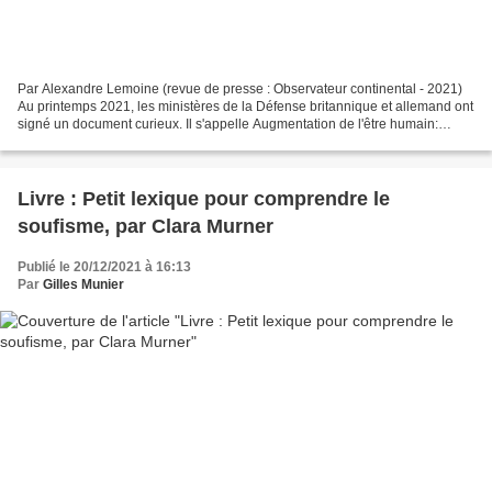
Par Alexandre Lemoine (revue de presse : Observateur continental - 2021)
Au printemps 2021, les ministères de la Défense britannique et allemand ont
signé un document curieux. Il s'appelle Augmentation de l'être humain:
émergence d'un nouveau paradigme...
Livre : Petit lexique pour comprendre le
soufisme, par Clara Murner
Publié le 20/12/2021 à 16:13
Par
Gilles Munier