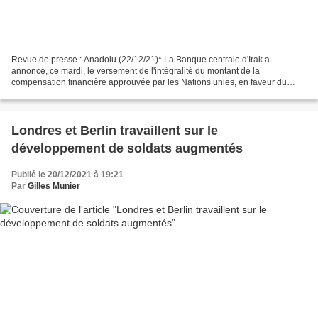
Revue de presse : Anadolu (22/12/21)* La Banque centrale d'Irak a
annoncé, ce mardi, le versement de l'intégralité du montant de la
compensation financière approuvée par les Nations unies, en faveur du
Koweït, à la suite de la guerre du Golfe, et qui...
Londres et Berlin travaillent sur le
développement de soldats augmentés
Publié le 20/12/2021 à 19:21
Par
Gilles Munier