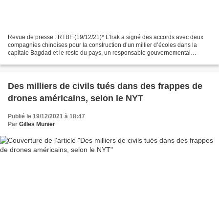
Revue de presse : RTBF (19/12/21)* L’Irak a signé des accords avec deux
compagnies chinoises pour la construction d’un millier d’écoles dans la
capitale Bagdad et le reste du pays, un responsable gouvernemental
expliquant dimanche que le projet devrait...
Des milliers de civils tués dans des frappes de
drones américains, selon le NYT
Publié le 19/12/2021 à 18:47
Par
Gilles Munier