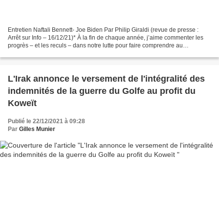
Entretien Naftali Bennett- Joe Biden Par Philip Giraldi (revue de presse :
Arrêt sur Info – 16/12/21)* À la fin de chaque année, j’aime commenter les
progrès – et les reculs – dans notre lutte pour faire comprendre au
gouvernement des États-Unis qu’il...
L'Irak annonce le versement de l'intégralité des
indemnités de la guerre du Golfe au profit du
Koweït
Publié le 22/12/2021 à 09:28
Par
Gilles Munier