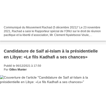
Communiqué du Mouvement Rachad (5 décembre 2021)* Le 23 novembre
2021, Rachad a saisi le Rapporteur spécial de l’ONU sur le droit de réunion
pacifique et la liberté d’association, Mr. Clement Nyaletsossi Voule,
concernant sa classification arbitraire...
Candidature de Saïf al-Islam à la présidentielle
en Libye: «Le fils Kadhafi a ses chances»
Publié le 06/12/2021 à 17:50
Par
Gilles Munier