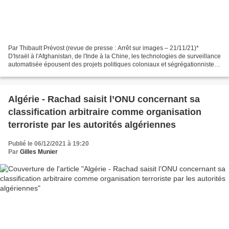
Par Thibault Prévost (revue de presse : Arrêt sur images – 21/11/21)*
D'Israël à l'Afghanistan, de l'Inde à la Chine, les technologies de surveillance
automatisée épousent des projets politiques coloniaux et ségrégationnistes.
À coups d'intelligence artificielle...
Algérie - Rachad saisit l’ONU concernant sa
classification arbitraire comme organisation
terroriste par les autorités algériennes
Publié le 06/12/2021 à 19:20
Par
Gilles Munier