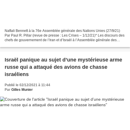
Naftali Bennett à la 76e Assemblée générale des Nations Unies (27/9/21)
Par Paul R. Pillar (revue de presse : Les Crises – 1/12/21)* Les discours des
chefs de gouvernement de l’Iran et d’Israël à l’Assemblée générale des
Nations Unies cette année illustrent...
Israël panique au sujet d’une mystérieuse arme
russe qui a attaqué des avions de chasse
israéliens
Publié le 02/12/2021 à 11:44
Par
Gilles Munier