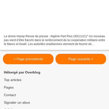
Le drone Harop Revue de presse : Algérie Part Plus (30/11/21)* Un nouveau
pas vient d’être franchi dans le renforcement de la coopération militaire entre
le Maroc et Israël. Les autorités israéliennes viennent de fournir de
nouveaux drones kamikazes,...
< Page précédente
Page suivante >
Hébergé par Overblog
Top articles
Pages
Contact
Signaler un abus