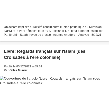
Un accord implicite aurait été conclu entre l'Union patriotique du Kurdistan
(UPK) et le Parti démocratique du Kurdistan (PDK) pour partager les postes
Par Ibrahim Salah (revue de presse : Agence Anadolu – Analyse - 5/12/21)*
Avec l'annonce des résultats...
Livre: Regards français sur l'Islam (des
Croisades à l'ère coloniale)
Publié le 05/12/2021 à 09:01
Par
Gilles Munier