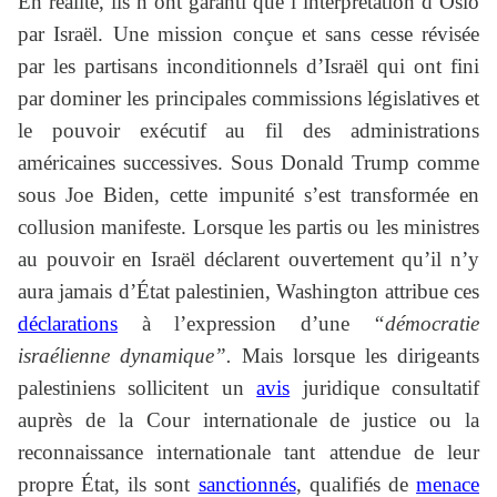
En réalité, ils n’ont garanti que l’interprétation d’Oslo
par Israël. Une mission conçue et sans cesse révisée
par les partisans inconditionnels d’Israël qui ont fini
par dominer les principales commissions législatives et
le pouvoir exécutif au fil des administrations
américaines successives. Sous Donald Trump comme
sous Joe Biden, cette impunité s’est transformée en
collusion manifeste. Lorsque les partis ou les ministres
au pouvoir en Israël déclarent ouvertement qu’il n’y
aura jamais d’État palestinien, Washington attribue ces
déclarations
à l’expression d’une
“démocratie
israélienne dynamique”.
Mais lorsque les dirigeants
palestiniens sollicitent un
avis
juridique consultatif
auprès de la Cour internationale de justice ou la
reconnaissance internationale tant attendue de leur
propre État, ils sont
sanctionnés
, qualifiés de
menace