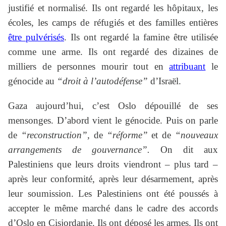
justifié et normalisé. Ils ont regardé les hôpitaux, les
écoles, les camps de réfugiés et des familles entières
être pulvérisés
. Ils ont regardé la famine être utilisée
comme une arme. Ils ont regardé des dizaines de
milliers de personnes mourir tout en
attribuant
le
génocide au
“droit à l’autodéfense”
d’Israël.
Gaza aujourd’hui, c’est Oslo dépouillé de ses
mensonges. D’abord vient le génocide. Puis on parle
de
“reconstruction”,
de
“réforme”
et de
“nouveaux
arrangements de gouvernance”.
On dit aux
Palestiniens que leurs droits viendront – plus tard –
après leur conformité, après leur désarmement, après
leur soumission. Les Palestiniens ont été poussés à
accepter le même marché dans le cadre des accords
d’Oslo en Cisjordanie. Ils ont déposé les armes. Ils ont