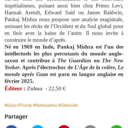
impérialismes, puisant aussi bien chez Primo Levi,
Hannah Arendt, Edward Said ou James Baldwin,
Pankaj Mishra nous propose une analyse magistrale,
unissant les récits de l’Occident et du Sud global pour
en finir avec la haine de l’autre. Il nous invite à
construire le monde d’après.
Né en 1969 en Inde, Pankaj Mishra est l’un des
intellectuels les plus percutants du monde anglo-
saxon et contribue à
The Guardian
ou
The New
Yorker
. Après l’électrochoc de
L’Âge de la colère
,
Le
monde après Gaza
est paru en langue anglaise en
février 2025.
Éditeur :
Zulma
- 22,50 €
#Gaza
#Trump
#Netanyahou
#Génocide
Partager