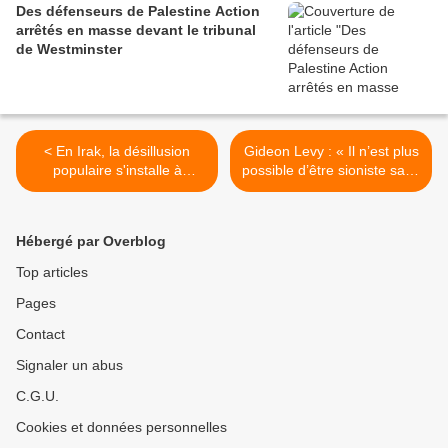
Des défenseurs de Palestine Action
arrêtés en masse devant le tribunal
de Westminster
< En Irak, la désillusion
Gideon Levy : « Il n’est plus
populaire s'installe à
possible d’être sioniste sans
l'approche des élections
être fasciste. » >
Hébergé par Overblog
Top articles
Pages
Contact
Signaler un abus
C.G.U.
Cookies et données personnelles