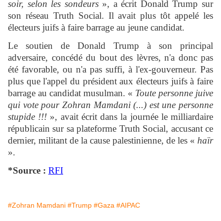
soir, selon les sondeurs
», a écrit Donald Trump sur
son réseau Truth Social. Il avait plus tôt appelé les
électeurs juifs à faire barrage au jeune candidat.
Le soutien de Donald Trump à son principal
adversaire, concédé du bout des lèvres, n'a donc pas
été favorable, ou n'a pas suffi, à l'ex-gouverneur. Pas
plus que l'appel du président aux électeurs juifs à faire
barrage au candidat musulman. «
Toute personne juive
qui vote pour Zohran Mamdani (...) est une personne
stupide !!!
», avait écrit dans la journée le milliardaire
républicain sur sa plateforme Truth Social, accusant ce
dernier, militant de la cause palestinienne, de les «
haïr
».
*Source :
RFI
#Zohran Mamdani
#Trump
#Gaza
#AIPAC