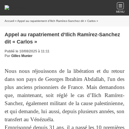
MENU
Accueil
» Appel au rapatriement d’Ilich Ramírez-Sanchez dit « Carlos »
Appel au rapatriement d’Ilich Ramírez-Sanchez
dit « Carlos »
Publié le 10/08/2025 à 11:11
Par
Gilles Munier
Nous nous réjouissons de la libération et du retour
dans son pays de Georges Ibrahim Abdallah, l'un des
plus anciens prisonniers de France. Mais demandons
que, maintenant, soit réglé le cas d’Ilich Ramírez-
Sanchez, également militant de la cause palestinienne,
et qui demande, lui aussi, depuis plusieurs années, son
transfert au Vénézuéla.
Emprisonné depuis 31 ans, il a passé les 10 premières 