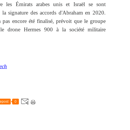
e les Émirats arabes unis et Israël se sont
 la signature des accords d'Abraham en 2020.
 pas encore été finalisé, prévoit que le groupe
le drone Hermes 900 à la société militaire
eech
epost
0