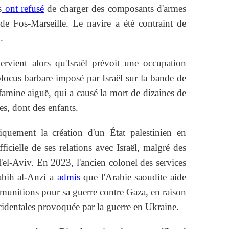
s
ont refusé
de charger des composants d'armes
 de Fos-Marseille. Le navire a été contraint de
.
tervient alors qu'Israël prévoit une occupation
blocus barbare imposé par Israël sur la bande de
amine aiguë, qui a causé la mort de dizaines de
es, dont des enfants.
iquement la création d'un État palestinien en
icielle de ses relations avec Israël, malgré des
Tel-Aviv. En 2023, l'ancien colonel des services
abih al-Anzi a
admis
que l'Arabie saoudite aide
 munitions pour sa guerre contre Gaza, en raison
identales provoquée par la guerre en Ukraine.