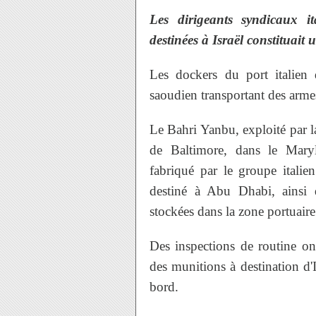
Les dirigeants syndicaux it
destinées à Israël constituait
Les dockers du port italie
saoudien transportant des armes
Le Bahri Yanbu, exploité par 
de Baltimore, dans le Maryl
fabriqué par le groupe ital
destiné à Abu Dhabi, ainsi 
stockées dans la zone portuaire
Des inspections de routine ont
des munitions à destination d'
bord.