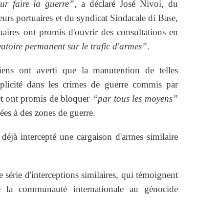
r faire la guerre”
, a déclaré José Nivoi, du
eurs portuaires et du syndicat Sindacale di Base,
tuaires ont promis d'ouvrir des consultations en
atoire permanent sur le trafic d'armes”
.
liens ont averti que la manutention de telles
plicité dans les crimes de guerre commis par
 et ont promis de bloquer
“par tous les moyens”
ées à des zones de guerre.
déjà intercepté une cargaison d'armes similaire
e série d'interceptions similaires, qui témoignent
de la communauté internationale au génocide