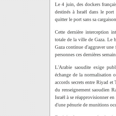
Le 4 juin, des dockers françai
destinés à Israël dans le port
quitter le port sans sa cargaison
Cette dernière interception in
totale de la ville de Gaza. Le 
Gaza continue d'aggraver une f
personnes ces dernières semain
L'Arabie saoudite exige publ
échange de la normalisation off
accords secrets entre Riyad et 
du renseignement saoudien R
Israël à se réapprovisionner en
d'une pénurie de munitions occ