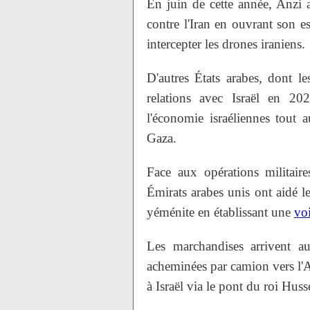
En juin de cette année, Anzi a
contre l'Iran en ouvrant son es
intercepter les drones iraniens.
D'autres États arabes, dont l
relations avec Israël en 202
l'économie israéliennes tout 
Gaza.
Face aux opérations militaire
Émirats arabes unis ont aidé l
yéménite en établissant une
voi
Les marchandises arrivent a
acheminées par camion vers l'Ar
à Israël via le pont du roi Huss