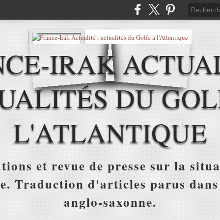
CE-IRAK ACTUAL
UALITÉS DU GOL
L'ATLANTIQUE
tions et revue de presse sur la situa
ue. Traduction d'articles parus dans
anglo-saxonne.