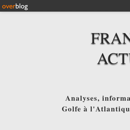
FRAN
ACT
Analyses, informa
Golfe à l'Atlantiq