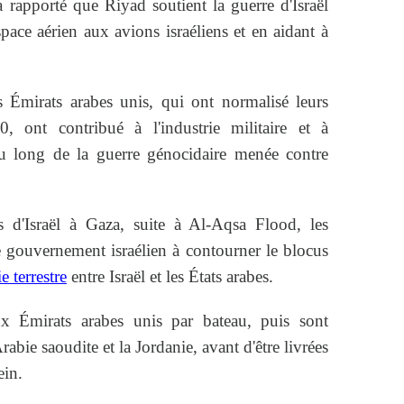
 rapporté que Riyad soutient la guerre d'Israël
pace aérien aux avions israéliens et en aidant à
es Émirats arabes unis, qui ont normalisé leurs
0, ont contribué à l'industrie militaire et à
au long de la guerre génocidaire menée contre
s d'Israël à Gaza, suite à Al-Aqsa Flood, les
e gouvernement israélien à contourner le blocus
e terrestre
entre Israël et les États arabes.
ux Émirats arabes unis par bateau, puis sont
abie saoudite et la Jordanie, avant d'être livrées
ein.