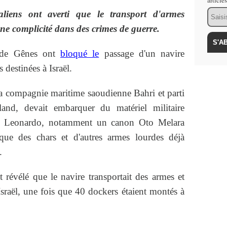
article
Email
aliens ont averti que le transport d'armes
 une complicité dans des crimes de guerre.
n de Gênes ont
bloqué le
passage d'un navire
 destinées à Israël.
la compagnie maritime saoudienne Bahri et parti
and, devait embarquer du matériel militaire
ien Leonardo, notamment un canon Oto Melara
que des chars et d'autres armes lourdes déjà
.
 révélé que le navire transportait des armes et
Israël, une fois que 40 dockers étaient montés à