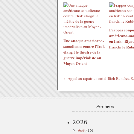
Frappes conjoi
américano-sao
Une attaque américano-
en Irak : Riyad
saoudienne contre l’Irak
franchi le Rub
élargit le théâtre de la
guerre impérialiste au
Moyen-Orient
Appel au rapatriemen
Archives
2026
Août
(16)