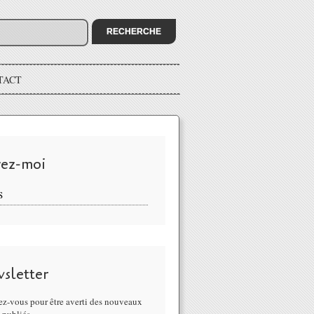
TACT
vez-moi
S
sletter
z-vous pour être averti des nouveaux