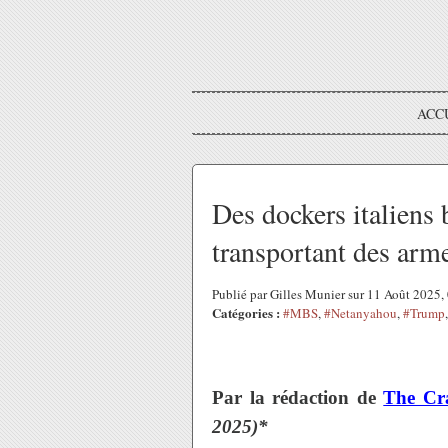
ACC
Des dockers italiens
transportant des arme
Publié par Gilles Munier sur 11 Août 2025
Catégories :
#MBS
,
#Netanyahou
,
#Trump
Par la rédaction de
The Cr
2025)*