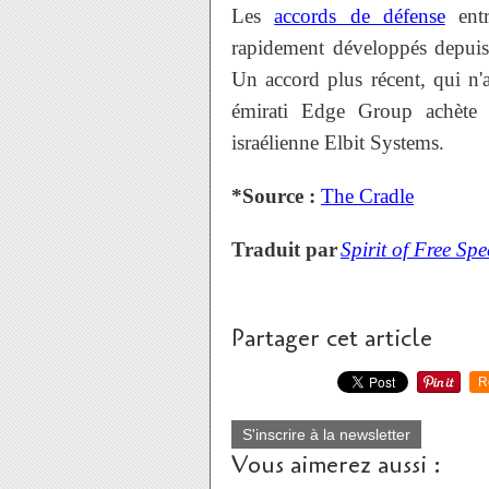
Les
accords de défense
entr
rapidement développés depuis
Un accord plus récent, qui n'a
émirati Edge Group achète 
israélienne Elbit Systems.
*Source :
The Cradle
Traduit par
Spirit of Free Sp
Partager cet article
R
S'inscrire à la newsletter
Vous aimerez aussi :