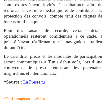
sont expressément invités à embarquer afin de
renforcer la visibilité médiatique et de contribuer à la
protection des convois, compte tenu des risques de
blocus ou d’attaque.
Pour des raisons de sécurité, certains détails
opérationnels resteront confidentiels à ce stade, a
précisé Nawar, réaffirmant que la navigation aura lieu
durant l’été.
Le calendrier précis et les modalités de participation
seront communiqués à Tunis début août, lors d’une
conférence de presse réunissant les partenaires
maghrébins et internationaux.
*Source :
La Presse.tu
#Flotille maghrébine
#Gaza