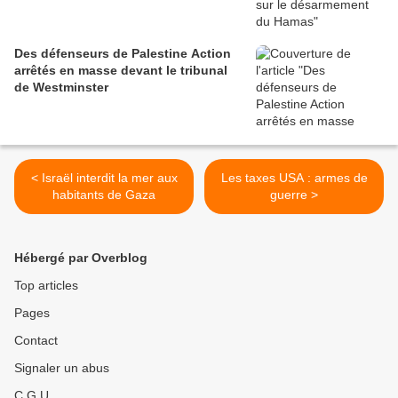
Des défenseurs de Palestine Action
arrêtés en masse devant le tribunal
de Westminster
< Israël interdit la mer aux
Les taxes USA : armes de
habitants de Gaza
guerre >
Hébergé par Overblog
Top articles
Pages
Contact
Signaler un abus
C.G.U.