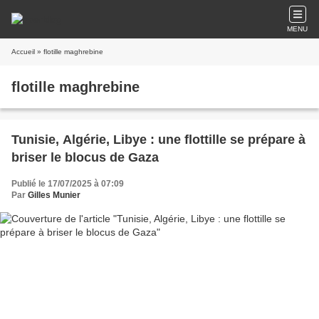
MENU
Accueil
» flotille maghrebine
flotille maghrebine
Tunisie, Algérie, Libye : une flottille se prépare à
briser le blocus de Gaza
Publié le 17/07/2025 à 07:09
Par
Gilles Munier