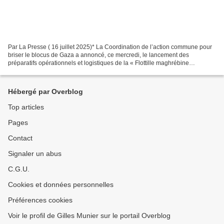
Par La Presse ( 16 juillet 2025)* La Coordination de l’action commune pour
briser le blocus de Gaza a annoncé, ce mercredi, le lancement des
préparatifs opérationnels et logistiques de la « Flottille maghrébine
Soumoud », initiative maritime placée sous...
Hébergé par Overblog
Top articles
Pages
Contact
Signaler un abus
C.G.U.
Cookies et données personnelles
Préférences cookies
Voir le profil de Gilles Munier sur le portail Overblog