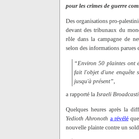
pour les crimes de guerre co
Des organisations pro-palesti
devant des tribunaux du monde
rôle dans la campagne de ne
selon des informations parues 
“Environ 50 plaintes ont é
fait l'objet d'une enquête 
jusqu'à présent”
,
a rapporté la
Israeli Broadcas
Quelques heures après la diff
Yedioth Ahronoth
a révélé
que
nouvelle plainte contre un sold