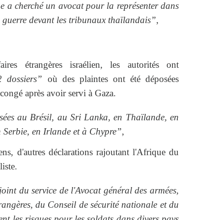
e a cherché un avocat pour la représenter dans
 guerre devant les tribunaux thaïlandais”
,
ires étrangères israélien, les autorités ont
 dossiers”
où des plaintes ont été déposées
 congé après avoir servi à Gaza.
sées au Brésil, au Sri Lanka, en Thaïlande, en
 Serbie, en Irlande et à Chypre”
,
ens, d'autres déclarations rajoutant l'Afrique du
iste.
oint du service de l'Avocat général des armées,
trangères, du Conseil de sécurité nationale et du
nt les risques pour les soldats dans divers pays