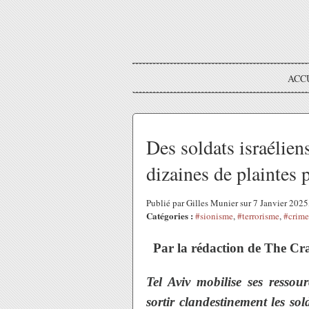
ACC
Des soldats israéliens
dizaines de plaintes
Publié par Gilles Munier sur 7 Janvier 202
Catégories :
#sionisme
,
#terrorisme
,
#crime
Par la rédaction de The Cr
Tel Aviv mobilise ses ressou
sortir clandestinement les sol