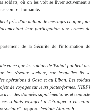
 soldats, où on les voit se livrer activement à
mes contre l'humanité.
lient près d'un million de messages chaque jour
documentant leur participation aux crimes de
épartement de la Sécurité de l'information de
de en ce que les soldats de Tsahal publient des
r les réseaux sociaux, sur lesquelles ils se
des opérations à Gaza et au Liban. Les soldats
ojets de voyages sur leurs plates-formes. [HRF]
oise avec des données supplémentaires et contacte
 ces soldats voyagent à l'étranger à en croire
aux sociaux”
, rapporte
Yedioth Ahronoth
.