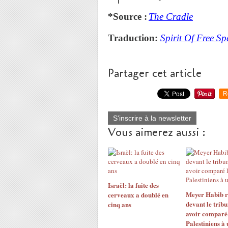
*Source :
The Cradle
Traduction:
Spirit Of Free Sp
Partager cet article
R
S'inscrire à la newsletter
Vous aimerez aussi :
Israël: la fuite des
Meyer Habib r
cerveaux a doublé en
devant le trib
cinq ans
avoir comparé 
Palestiniens à 