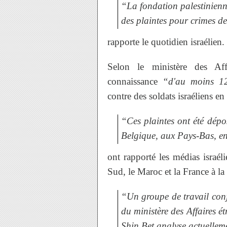
“La fondation palestinienn
des plaintes pour crimes de
rapporte le quotidien israélien.
Selon le ministère des Affa
connaissance
“d'au moins 12
contre des soldats israéliens en
“Ces plaintes ont été dépo
Belgique, aux Pays-Bas, en
ont rapporté les médias israéli
Sud, le Maroc et la France à la l
“Un groupe de travail conj
du ministère des Affaires é
Shin Bet analyse actuelleme