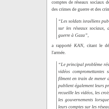
comptes de réseaux sociaux des
des crimes de guerre et des cri
“Les soldats israéliens pub
sur les réseaux sociaux, 
guerre à Gaza”
,
a rapporté
KAN
, citant le d
l'armée.
“Le principal problème rési
vidéos compromettantes su
filment en train de mener 
publient également leurs pr
recueille les vidéos, les cr
les gouvernements lorsque
leurs comptes sur les rése