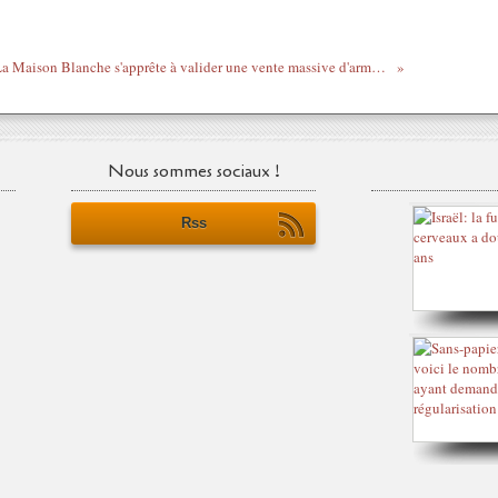
La Maison Blanche s'apprête à valider une vente massive d'armes à Israël
Nous sommes sociaux !
Rss