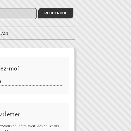
TACT
vez-moi
S
sletter
z-vous pour être averti des nouveaux