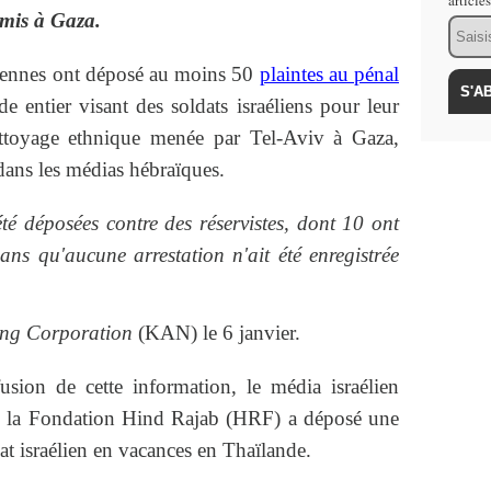
article
mmis à Gaza.
Email
niennes ont déposé au moins 50
plaintes au pénal
 entier visant des soldats israéliens pour leur
ttoyage ethnique menée par Tel-Aviv à Gaza,
dans les médias hébraïques.
té déposées contre des réservistes, dont 10 ont
sans qu'aucune arrestation n'ait été enregistrée
ting Corporation
(KAN) le 6 janvier.
usion de cette information, le média israélien
 la Fondation Hind Rajab (HRF) a déposé une
at israélien en vacances en Thaïlande.