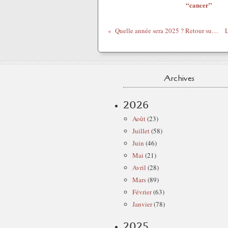
“cancer”
Quelle année sera 2025 ? Retour sur 2024
Archives
2026
Août
(23)
Juillet
(58)
Juin
(46)
Mai
(21)
Avril
(28)
Mars
(89)
Février
(63)
Janvier
(78)
2025