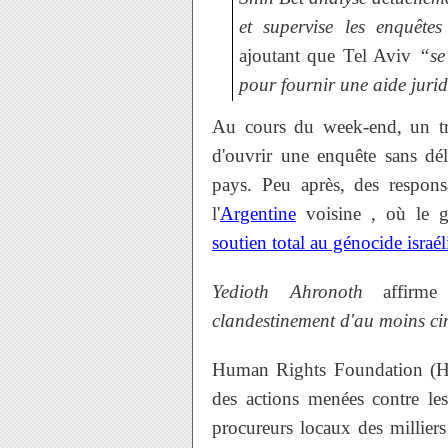
et supervise les enquêtes 
ajoutant que Tel Aviv
“se 
pour fournir une aide juri
Au cours du week-end, un tri
d'ouvrir une enquête sans dél
pays. Peu après, des responsa
l'
Argentine
voisine , où le g
soutien total au génocide israél
Yedioth Ahronoth
affirme 
clandestinement d'au moins c
Human Rights Foundation (HR
des actions menées contre les
procureurs locaux des millier