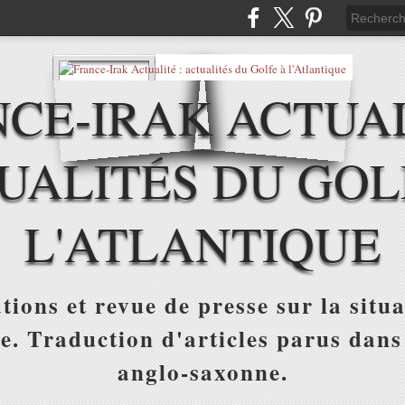
CE-IRAK ACTUAL
UALITÉS DU GOL
L'ATLANTIQUE
tions et revue de presse sur la situa
ue. Traduction d'articles parus dans
anglo-saxonne.