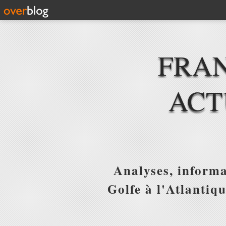
FRAN
ACT
Analyses, informa
Golfe à l'Atlantiq