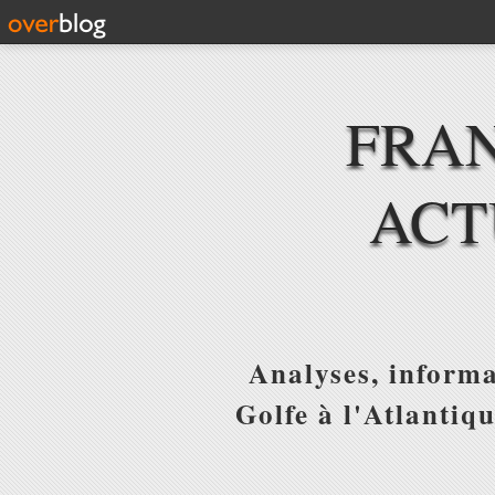
FRAN
ACT
Analyses, informa
Golfe à l'Atlantiq