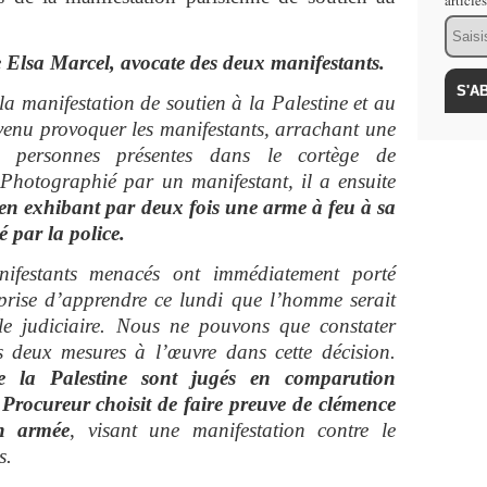
article
Email
lsa Marcel, avocate des deux manifestants.
a manifestation de soutien à la Palestine et au
enu provoquer les manifestants, arrachant une
es personnes présentes dans le cortège de
Photographié par un manifestant, il a ensuite
en exhibant par deux fois une arme à feu à sa
é par la police.
nifestants menacés ont immédiatement porté
prise d’apprendre ce lundi que l’homme serait
ôle judiciaire. Nous ne pouvons que constater
s deux mesures à l’œuvre dans cette décision.
e la Palestine sont jugés en comparution
 Procureur choisit de faire preuve de clémence
on armée
,
visant une manifestation contre le
s.