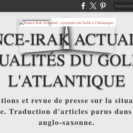
CE-IRAK ACTUAL
UALITÉS DU GOL
L'ATLANTIQUE
tions et revue de presse sur la situa
ue. Traduction d'articles parus dans
anglo-saxonne.