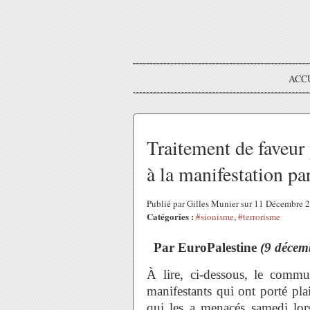
ACC
Traitement de faveur 
à la manifestation pa
Publié par Gilles Munier sur 11 Décembre
Catégories :
#sionisme
,
#terrorisme
Par EuroPalestine
(9 décem
À lire, ci-dessous, le comm
manifestants qui ont porté pla
qui les a menacés samedi lors