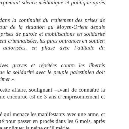
urprenant silence médiatique et politique après
 dans la continuité du traitement des prises de
utour de la situation au Moyen-Orient depuis
prises de parole et mobilisations en solidarité
t criminalisées, les pires outrances en soutien
t autorisées, en phase avec l’attitude du
ves graves et répétées contre les libertés
e la solidarité avec le peuple palestinien doit
imer ».
cette affaire, soulignant –avant de connaître la
eine encourue est de 3 ans d’emprisonnement et
mé qui menace les manifestants avec une arme, et
 pour passer en procès dans les 6 mois, après
a appliquer la peine qu’il mérite.