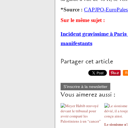
*Source :
CAPJPO-EuroPalest
Sur le même sujet :
Incident gravissime à Paris
manifestants
Partager cet article
R
S'inscrire à la newsletter
Vous aimerez aussi :
Le sionisme n’