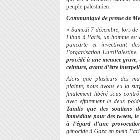
peuple palestinien.
Communiqué de presse de Me E
«
Samedi 7 décembre, lors de l
Liban à Paris, un homme est v
pancarte et invectivant d
l’organisation EuroPalestine.
procédé à une menace grave, 
ceinture, avant d’être interpell
Alors que plusieurs des ma
plainte, nous avons eu la sur
finalement libéré sous contr
avec effarement le deux poid
Tandis que des soutiens d
immédiate pour des tweets, le
à l’égard d’une provocati
génocide à Gaza en plein Pari