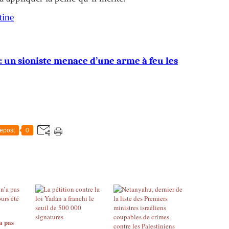
ine
 : un sioniste menace d’une arme à feu les
epost
0
a pas