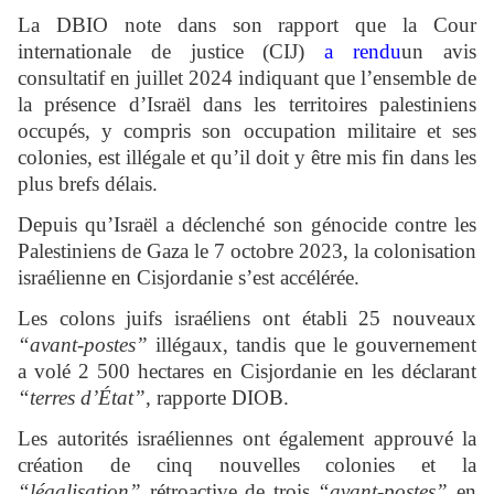
La DBIO note dans son rapport que la Cour
internationale de justice (CIJ)
a rendu
un avis
consultatif en juillet 2024 indiquant que l’ensemble de
la présence d’Israël dans les territoires palestiniens
occupés, y compris son occupation militaire et ses
colonies, est illégale et qu’il doit y être mis fin dans les
plus brefs délais.
Depuis qu’Israël a déclenché son génocide contre les
Palestiniens de Gaza le 7 octobre 2023, la colonisation
israélienne en Cisjordanie s’est accélérée.
Les colons juifs israéliens ont établi 25 nouveaux
“avant-postes”
illégaux, tandis que le gouvernement
a volé 2 500 hectares en Cisjordanie en les déclarant
“terres d’État”
, rapporte DIOB.
Les autorités israéliennes ont également approuvé la
création de cinq nouvelles colonies et la
“légalisation”
rétroactive de trois
“avant-postes”
en