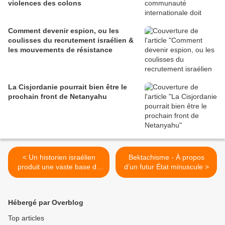
violences des colons
Comment devenir espion, ou les
coulisses du recrutement israélien &
les mouvements de résistance
La Cisjordanie pourrait bien être le
prochain front de Netanyahu
< Un historien israélien
Bektachisme - À propos
produit une vaste base de
d’un futur État minuscule >
données des crimes de
guerre à Gaza
Hébergé par Overblog
Top articles