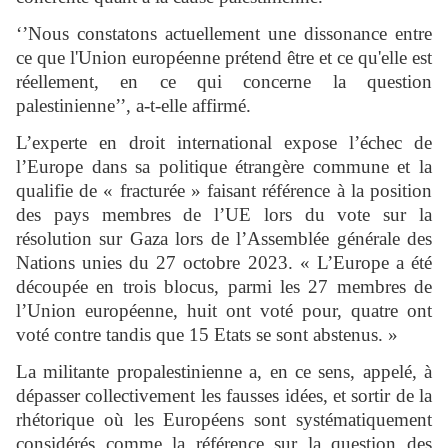
‘’Nous constatons actuellement une dissonance entre
ce que l'Union européenne prétend être et ce qu'elle est
réellement, en ce qui concerne la question
palestinienne’’, a-t-elle affirmé.
L’experte en droit international expose l’échec de
l’Europe dans sa politique étrangère commune et la
qualifie de « fracturée » faisant référence à la position
des pays membres de l’UE lors du vote sur la
résolution sur Gaza lors de l’Assemblée générale des
Nations unies du 27 octobre 2023. « L’Europe a été
découpée en trois blocus, parmi les 27 membres de
l’Union européenne, huit ont voté pour, quatre ont
voté contre tandis que 15 Etats se sont abstenus. »
La militante propalestinienne a, en ce sens, appelé, à
dépasser collectivement les fausses idées, et sortir de la
rhétorique où les Européens sont systématiquement
considérés comme la référence sur la question des