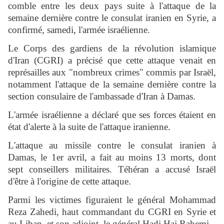
comble entre les deux pays suite à l'attaque de la
semaine dernière contre le consulat iranien en Syrie, a
confirmé, samedi, l'armée israélienne.
Le Corps des gardiens de la révolution islamique
d'Iran (CGRI) a précisé que cette attaque venait en
représailles aux "nombreux crimes" commis par Israël,
notamment l'attaque de la semaine dernière contre la
section consulaire de l'ambassade d'Iran à Damas.
L'armée israélienne a déclaré que ses forces étaient en
état d'alerte à la suite de l'attaque iranienne.
L'attaque au missile contre le consulat iranien à
Damas, le 1er avril, a fait au moins 13 morts, dont
sept conseillers militaires. Téhéran a accusé Israël
d'être à l'origine de cette attaque.
Parmi les victimes figuraient le général Mohammad
Reza Zahedi, haut commandant du CGRI en Syrie et
au Liban, et son adjoint, le général Hadi Haj Rahemi.