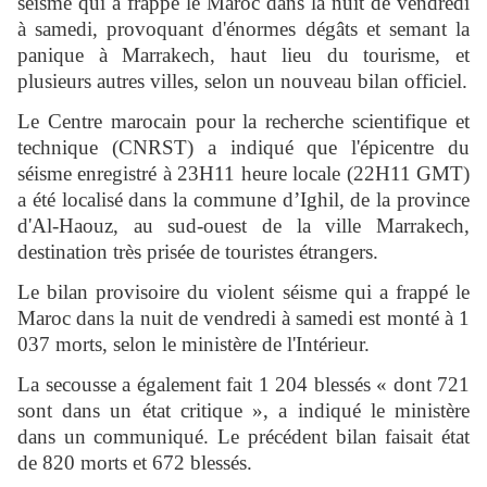
séisme qui a frappé le Maroc dans la nuit de vendredi
à samedi, provoquant d'énormes dégâts et semant la
panique à Marrakech, haut lieu du tourisme, et
plusieurs autres villes, selon un nouveau bilan officiel.
Le Centre marocain pour la recherche scientifique et
technique (CNRST) a indiqué que l'épicentre du
séisme enregistré à 23H11 heure locale (22H11 GMT)
a été localisé dans la commune d’Ighil, de la province
d'Al-Haouz, au sud-ouest de la ville Marrakech,
destination très prisée de touristes étrangers.
Le bilan provisoire du violent séisme qui a frappé le
Maroc dans la nuit de vendredi à samedi est monté à 1
037 morts, selon le ministère de l'Intérieur.
La secousse a également fait 1 204 blessés « dont 721
sont dans un état critique », a indiqué le ministère
dans un communiqué. Le précédent bilan faisait état
de 820 morts et 672 blessés.