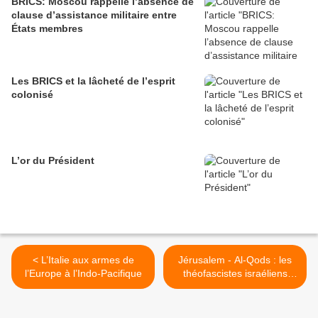
BRICS: Moscou rappelle l’absence de
clause d’assistance militaire entre
États membres
Les BRICS et la lâcheté de l’esprit
colonisé
L’or du Président
< L’Italie aux armes de
Jérusalem - Al-Qods : les
l’Europe à l’Indo-Pacifique
théofascistes israéliens
s’attaquent aux chrétiens >