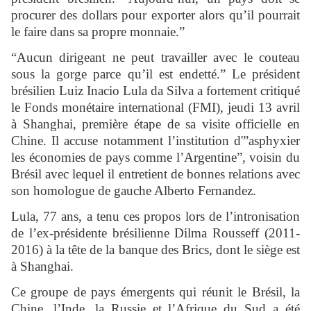
procurer des dollars pour exporter alors qu’il pourrait
le faire dans sa propre monnaie.”
“Aucun dirigeant ne peut travailler avec le couteau
sous la gorge parce qu’il est endetté.” Le président
brésilien Luiz Inacio Lula da Silva a fortement critiqué
le Fonds monétaire international (FMI), jeudi 13 avril
à Shanghai, première étape de sa visite officielle en
Chine. Il accuse notamment l’institution d'”asphyxier
les économies de pays comme l’Argentine”, voisin du
Brésil avec lequel il entretient de bonnes relations avec
son homologue de gauche Alberto Fernandez.
Lula, 77 ans, a tenu ces propos lors de l’intronisation
de l’ex-présidente brésilienne Dilma Rousseff (2011-
2016) à la tête de la banque des Brics, dont le siège est
à Shanghai.
Ce groupe de pays émergents qui réunit le Brésil, la
Chine, l’Inde, la Russie et l’Afrique du Sud a été