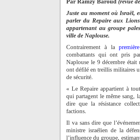
Par Ramzy Baroud
(revue d
Juste au moment où Israël, e
parler du Repaire aux Lion
appartenant au groupe pale
ville de Naplouse.
Contrairement à la
première
combattants qui ont pris pa
Naplouse le 9 décembre était 
ont défilé en treillis militaire
de sécurité.
« Le Repaire appartient à toute
qui partagent le même sang, l
dire que la résistance collect
factions.
Il va sans dire que l’événement
ministre israélien de la déf
l’influence du groupe, estiman