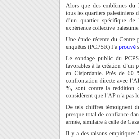
Alors que des emblèmes du 
tous les quartiers palestiniens d
d’un quartier spécifique d
expérience collective palestini
Une étude récente du Centre pa
enquêtes (PCPSR) l’a
prouvé
s
Le sondage public du PC
favorables à la création d’un
en Cisjordanie. Près de 60 
confrontation directe avec l’
%, sont contre la reddition
considèrent que l’AP n’a pas le 
De tels chiffres témoignent d
presque total de confiance dan
armée, similaire à celle de Gaza
Il y a des raisons empiriques à