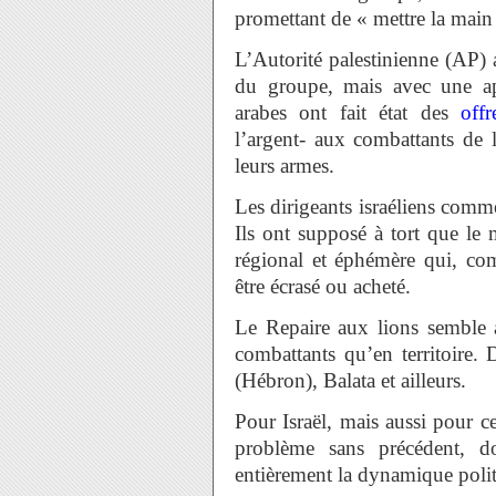
promettant de « mettre la main 
L’Autorité palestinienne (AP) 
du groupe, mais avec une app
arabes ont fait état des
offr
l’argent- aux combattants de l
leurs armes.
Les dirigeants israéliens comm
Ils ont supposé à tort que l
régional et éphémère qui, com
être écrasé ou acheté.
Le Repaire aux lions semble a
combattants qu’en territoire. D
(Hébron), Balata et ailleurs.
Pour Israël, mais aussi pour ce
problème sans précédent, d
entièrement la dynamique poli