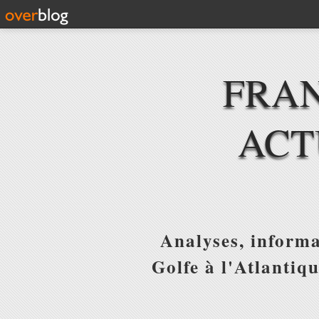
FRAN
ACT
Analyses, informa
Golfe à l'Atlantiq