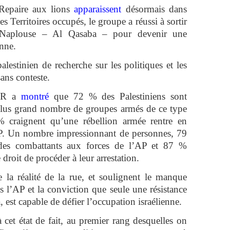
Repaire aux lions
apparaissent
désormais dans
es Territoires occupés, le groupe a réussi à sortir
e Naplouse – Al Qasaba – pour devenir une
enne.
lestinien de recherche sur les politiques et les
ans conteste.
PSR a
montré
que 72 % des Palestiniens sont
 plus grand nombre de groupes armés de ce type
% craignent qu’une rébellion armée rentre en
AP. Un nombre impressionnant de personnes, 79
 des combattants aux forces de l’AP et 87 %
droit de procéder à leur arrestation.
e la réalité de la rue, et soulignent le manque
s l’AP et la conviction que seule une résistance
, est capable de défier l’occupation israélienne.
 cet état de fait, au premier rang desquelles on