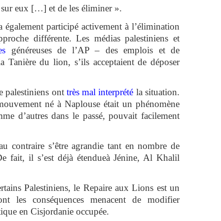
sur eux […] et de les éliminer ».
a également participé activement à l’élimination
roche différente. Les médias palestiniens et
es
généreuses de l’AP – des emplois et de
a Tanière du lion, s’ils acceptaient de déposer
e palestiniens ont
très mal interprété
la situation.
e mouvement né à Naplouse était un phénomène
me d’autres dans le passé, pouvait facilement
u contraire s’être agrandie tant en nombre de
e fait, il s’est déjà étendueà Jénine, Al Khalil
rtains Palestiniens, le Repaire aux Lions est un
ont les conséquences menacent de modifier
tique en Cisjordanie occupée.