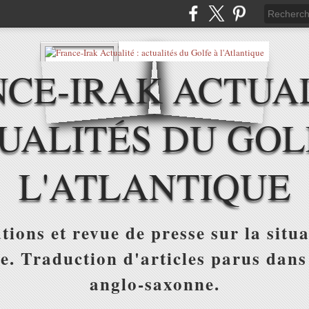
CE-IRAK ACTUAL
UALITÉS DU GOL
L'ATLANTIQUE
tions et revue de presse sur la situa
ue. Traduction d'articles parus dans
anglo-saxonne.