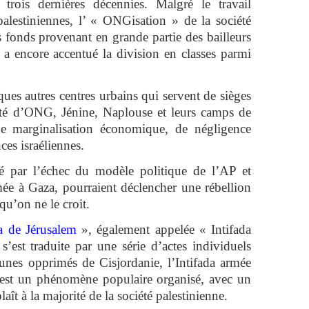
 trois dernières décennies. Malgré le travail
lestiniennes, l’ « ONGisation » de la société
s fonds provenant en grande partie des bailleurs
 a encore accentué la division en classes parmi
ues autres centres urbains qui servent de sièges
ité d’ONG, Jénine, Naplouse et leurs camps de
 de marginalisation économique, de négligence
nces israéliennes.
 par l’échec du modèle politique de l’AP et
ée à Gaza, pourraient déclencher une rébellion
qu’on ne le croit.
da de Jérusalem
», également appelée « Intifada
’est traduite par une série d’actes individuels
unes opprimés de Cisjordanie, l’Intifada armée
 est un phénomène populaire organisé, avec un
aît à la majorité de la société palestinienne.