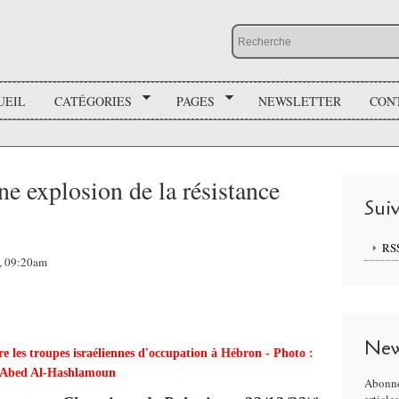
UEIL
CATÉGORIES
PAGES
NEWSLETTER
CON
ne explosion de la résistance
Sui
RS
3, 09:20am
New
 les troupes israéliennes d'occupation à Hébron - Photo :
Abed Al-Hashlamoun
Abonne