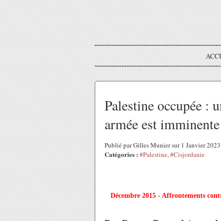
ACC
Palestine occupée : u
armée est imminente
Publié par Gilles Munier sur 1 Janvier 202
Catégories :
#Palestine
,
#Cisjordanie
Décembre 2015 - Affrontements contre