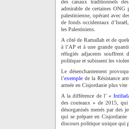
des canaux traditionnels des
admirable de certaines ONG pa
palestinienne, opérant avec de
de fonds occidentaux d’Israël,
les Palestiniens.
A côté de Ramallah et de quelq
à l’AP et à une grande quant
réfugiés adjacents souffrent
politique et subissent les viole
Le désenchantement provoqué
l’
exemple
de la Résistance arm
armée en Cisjordanie plus vite 
A la différence de l’ «
Intifa
des couteaux » de 2015, qui s
désorganisés menés par des je
qui se prépare en Cisjordanie
discours politique unique qui pl