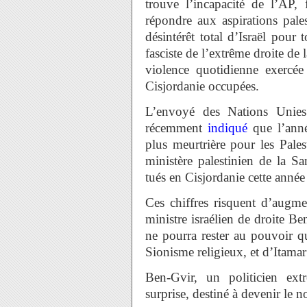
trouve l’incapacité de l’AP,
répondre aux aspirations pale
désintérêt total d’Israël pour
fasciste de l’extrême droite de l
violence quotidienne exercée 
Cisjordanie occupées.
L’envoyé des Nations Unie
récemment
indiqué
que l’anné
plus meurtrière pour les Pale
ministère palestinien de la S
tués en Cisjordanie cette année
Ces chiffres risquent d’aug
ministre israélien de droite
ne pourra rester au pouvoir q
Sionisme religieux, et d’Itamar
Ben-Gvir, un politicien ext
surprise, destiné à devenir le