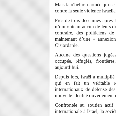
Mais la rébellion armée qui se
contre la seule violence israéli
Près de trois décennies après 
n’ont obtenu aucun de leurs d
contraire, des politiciens de
maintenant d’une « annexion 
Cisjordanie.
Aucune des questions jugées
occupée, réfugiés, frontièr
aujourd’hui.
Depuis lors, Israël a multiplié
qui en fait un véritable r
internationaux de défense de
nouvelle identité ouvertement ra
Confrontée au soutien actif
internationale à Israël, la soci