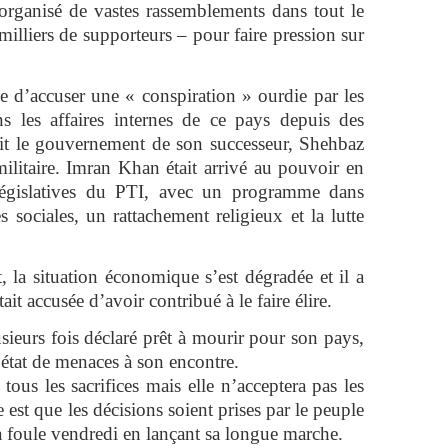
 organisé de vastes rassemblements dans tout le
 milliers de supporteurs – pour faire pression sur
se d’accuser une « conspiration » ourdie par les
ns les affaires internes de ce pays depuis des
épit le gouvernement de son successeur, Shehbaz
 militaire. Imran Khan était arrivé au pouvoir en
 législatives du PTI, avec un programme dans
 sociales, un rattachement religieux et la lutte
 la situation économique s’est dégradée et il a
ait accusée d’avoir contribué à le faire élire.
lusieurs fois déclaré prêt à mourir pour son pays,
 état de menaces à son encontre.
 tous les sacrifices mais elle n’acceptera pas les
 est que les décisions soient prises par le peuple
la foule vendredi en lançant sa longue marche.