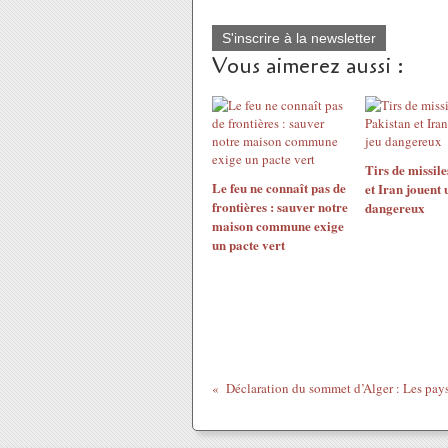
S'inscrire à la newsletter
Vous aimerez aussi :
Tirs de missile
Le feu ne connaît pas de
et Iran jouent 
frontières : sauver notre
dangereux
maison commune exige
un pacte vert