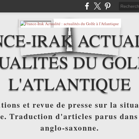
CE-IRAK ACTUAL
UALITÉS DU GOL
L'ATLANTIQUE
tions et revue de presse sur la situa
ue. Traduction d'articles parus dans
anglo-saxonne.