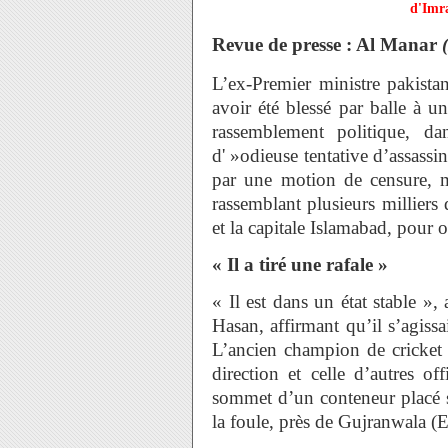
d'Imr
Revue de presse : Al Manar
L’ex-Premier ministre pakista
avoir été blessé par balle à 
rassemblement politique, d
d' »odieuse tentative d’assassi
par une motion de censure, 
rassemblant plusieurs milliers 
et la capitale Islamabad, pour o
« Il a tiré une rafale »
« Il est dans un état stable »,
Hasan, affirmant qu’il s’agissai
L’ancien champion de cricket 
direction et celle d’autres of
sommet d’un conteneur placé 
la foule, près de Gujranwala (E