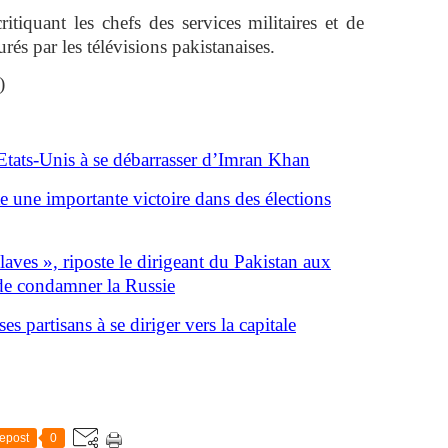
itiquant les chefs des services militaires et de
rés par les télévisions pakistanaises.
)
 Etats-Unis à se débarrasser d’Imran Khan
 une importante victoire dans des élections
ves », riposte le dirigeant du Pakistan aux
de condamner la Russie
s partisans à se diriger vers la capitale
epost
0