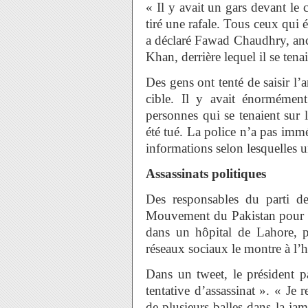
« Il y avait un gars devant le 
tiré une rafale. Tous ceux qui 
a déclaré Fawad Chaudhry, anc
Khan, derrière lequel il se tenai
Des gens ont tenté de saisir l’ar
cible. Il y avait énormémen
personnes qui se tenaient sur 
été tué. La police n’a pas imm
informations selon lesquelles un
Assassinats politiques
Des responsables du parti d
Mouvement du Pakistan pour la 
dans un hôpital de Lahore, p
réseaux sociaux le montre à l’h
Dans un tweet, le président p
tentative d’assassinat ». « Je 
de plusieurs balles dans la jam