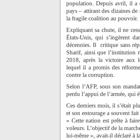
population. Depuis avril, il a
pays – attirant des dizaines de
la fragile coalition au pouvoir.
Expliquant sa chute, il ne ces
États-Unis, qui s’ingèrent da
décennies. Il critique sans r
Sharif, ainsi que l’institution
2018, après la victoire aux
lequel il a promis des réformes
contre la corruption.
Selon l’AFP, sous son mandat,
perdu l’appui de l’armée, qui ét
Ces derniers mois, il s’était p
et son entourage a souvent fait
« Cette nation est prête à faire
voleurs. L’objectif de la marche
lui-même », avait-il déclaré à 