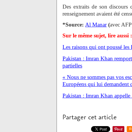
Des extraits de son discours cr
renseignement avaient été censu
*Source:
Al Manar
(
avec AFP
Sur le même sujet, lire aussi :
Les raisons qui ont poussé les
Pakistan : Imran Khan remporte
partielles
« Nous ne sommes pas vos escla
Européens qui lui demandent 
Pakistan : Imran Khan appelle se
Partager cet article
R