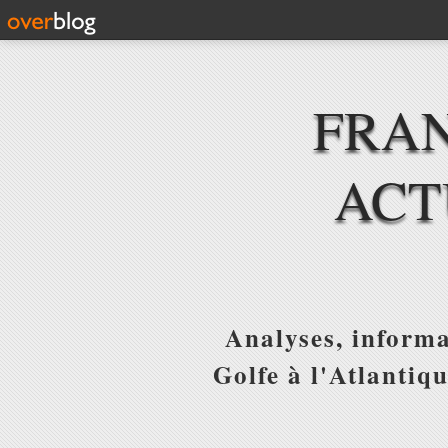
FRAN
ACT
Analyses, informa
Golfe à l'Atlantiq