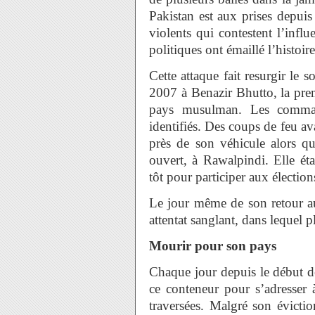
Pakistan est aux prises depui
violents qui contestent l’influ
politiques ont émaillé l’histoir
Cette attaque fait resurgir le s
2007 à Benazir Bhutto, la pre
pays musulman. Les command
identifiés. Des coups de feu ava
près de son véhicule alors qu’
ouvert, à Rawalpindi. Elle ét
tôt pour participer aux élection
Le jour même de son retour au
attentat sanglant, dans lequel 
Mourir pour son pays
Chaque jour depuis le début d
ce conteneur pour s’adresser à
traversées. Malgré son évicti