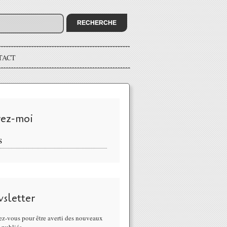
TACT
vez-moi
S
sletter
z-vous pour être averti des nouveaux