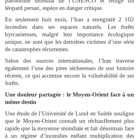
patrimoine mondial de l’UNESCO et refuge du
léopard persan, espèce en danger critique.
En seulement huit mois, l’Iran a enregistré 2 102
incendies dans ses espaces naturels. Les forêts
hyrcaniennes, malgré leur importance écologique
unique, ne sont que les dernières victimes d’une série
de catastrophes récurrentes.
Selon des sources internationales, l’Iran traverse
également l’une des pires sécheresses de son histoire
récente, ce qui accentue encore la vulnérabilité de ses
forêts.
Une douleur partagée : le Moyen-Orient face à un
même destin
Une étude de l’Université de Lund en Suède souligne
que le Moyen-Orient connaît un réchauffement plus
rapide que la moyenne mondiale et fait désormais face
à un régime d’incendies mêlant multiplication des