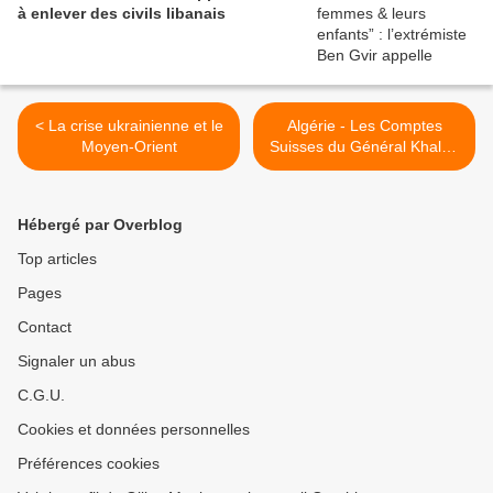
à enlever des civils libanais
< La crise ukrainienne et le
Algérie - Les Comptes
Moyen-Orient
Suisses du Général Khaled
Nezzar, révélés par une
Enquête Internationale >
Hébergé par Overblog
Top articles
Pages
Contact
Signaler un abus
C.G.U.
Cookies et données personnelles
Préférences cookies