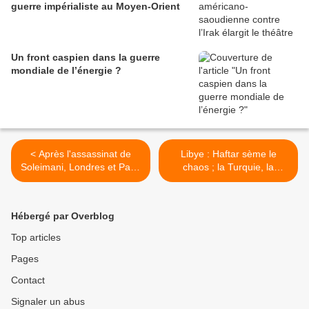
guerre impérialiste au Moyen-Orient
Un front caspien dans la guerre
mondiale de l’énergie ?
< Après l'assassinat de
Libye : Haftar sème le
Soleimani, Londres et Paris
chaos ; la Turquie, la
se rangent derrière
Tunisie et l’Algérie se
Washington
rapprochent (étude) >
Hébergé par Overblog
Top articles
Pages
Contact
Signaler un abus