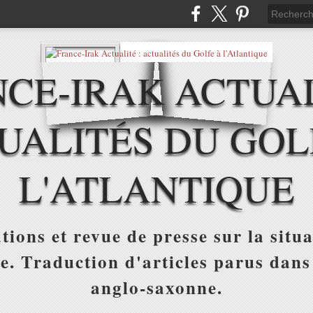
CE-IRAK ACTUAL
UALITÉS DU GOL
L'ATLANTIQUE
tions et revue de presse sur la situa
ue. Traduction d'articles parus dans
anglo-saxonne.