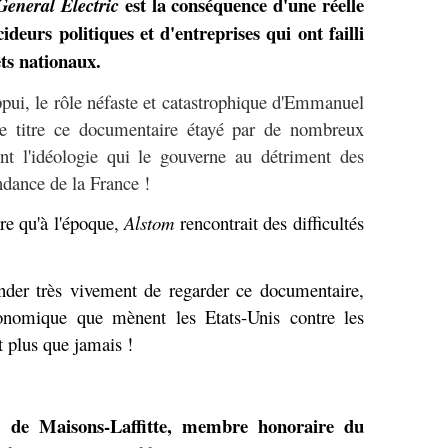
est la conséquence d'une réelle
General Electric
deurs politiques et d'entreprises qui ont failli
êts nationaux.
ppui, le rôle néfaste et catastrophique d'Emmanuel
ce titre ce documentaire étayé par de nombreux
nt l'idéologie qui le gouverne au détriment des
ndance de la France !
dre qu'à l'époque,
Alstom
rencontrait des difficultés
er très vivement de regarder ce documentaire,
onomique que mènent les Etats-Unis contre les
t plus que jamais !
de Maisons-Laffitte, membre honoraire du