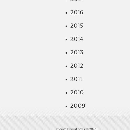
2016
2015
2014
2013
2012
2011
2010
2009
Theme: Elegant press © 2026