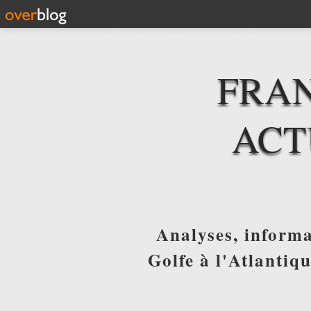
FRAN
ACT
Analyses, informa
Golfe à l'Atlantiq