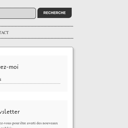
TACT
vez-moi
S
sletter
z-vous pour être averti des nouveaux