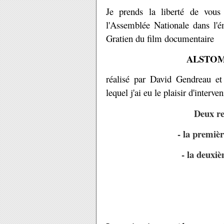
Je prends la liberté de vous
l'Assemblée Nationale dans l'
Gratien du film documentaire
ALSTOM
réalisé par David Gendreau e
lequel j'ai eu le plaisir d'interven
Deux re
- la premièr
- la deuxiè