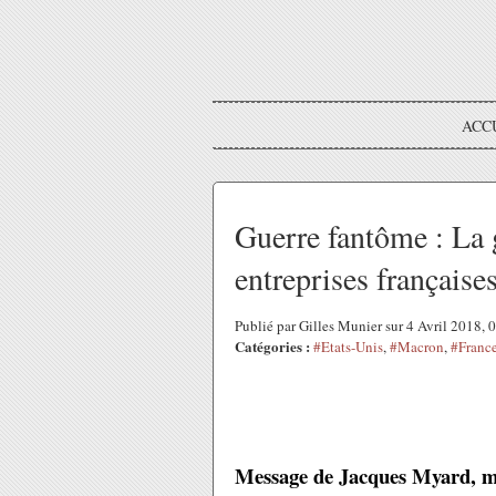
ACC
Guerre fantôme : La 
entreprises française
Publié par Gilles Munier sur 4 Avril 2018,
Catégories :
#Etats-Unis
,
#Macron
,
#Franc
Message de Jacques Myard, m