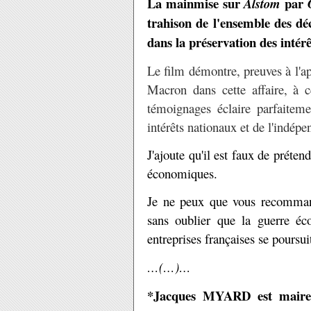
La mainmise sur
par
Alstom
trahison de l'ensemble des déci
dans la préservation des intér
Le film démontre, preuves à l'a
Macron dans cette affaire, à 
témoignages éclaire parfaiteme
intérêts nationaux et de l'indépe
J'ajoute qu'il est faux de préten
économiques.
Je ne peux que vous recommand
sans oublier que la guerre éc
entreprises françaises se poursui
…(…)…
*Jacques MYARD est maire 