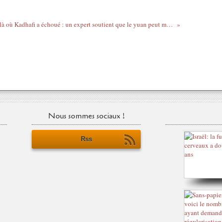
Réussir là où Kadhafi a échoué : un expert soutient que le yuan peut mettre fin au pétrodollar
Nous sommes sociaux !
Rss