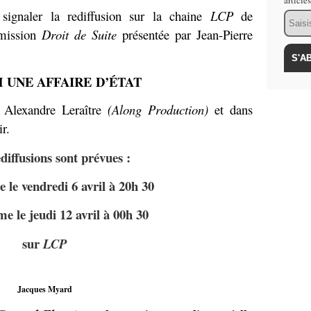
article
 signaler la rediffusion sur la chaine
LCP
de
Email
émission
Droit de Suite
présentée par Jean-Pierre
 UNE AFFAIRE
D’ÉTAT
t Alexandre Leraître
(Along Production)
et dans
ir.
diffusions sont prévues :
e le vendredi 6 avril à 20h 30
me le jeudi 12 avril à 00h 30
sur
LCP
Jacques Myard