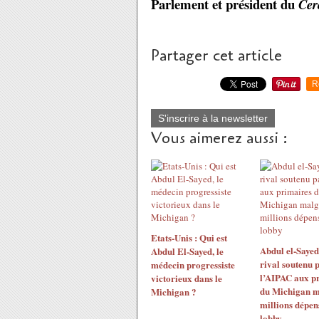
Parlement et président du
Cer
Partager cet article
R
S'inscrire à la newsletter
Vous aimerez aussi :
Etats-Unis : Qui est
Abdul el-Sayed
Abdul El-Sayed, le
rival soutenu 
médecin progressiste
l’AIPAC aux p
victorieux dans le
du Michigan m
Michigan ?
millions dépen
lobby