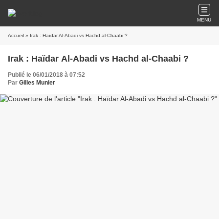
MENU
Accueil
» Irak : Haïdar Al-Abadi vs Hachd al-Chaabi ?
Irak : Haïdar Al-Abadi vs Hachd al-Chaabi ?
Publié le 06/01/2018 à 07:52
Par
Gilles Munier