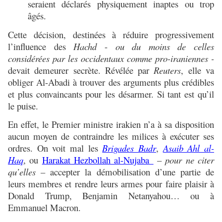
seraient déclarés physiquement inaptes ou trop
âgés.
Cette décision, destinées à réduire progressivement
l’influence des
Hachd
-
ou du moins de celles
considérées par les occidentaux comme pro-iraniennes -
devait demeurer secrète. Révélée par
Reuters
, elle va
obliger Al-Abadi à trouver des arguments plus crédibles
et plus convaincants pour les désarmer. Si tant est qu’il
le puise.
En effet, le Premier ministre irakien n’a à sa disposition
aucun moyen de contraindre les milices à exécuter ses
ordres. On voit mal les
Brigades Badr
,
Asaib Ahl al-
Haq
, ou
Harakat Hezbollah al-Nujaba
–
pour ne citer
qu’elles
– accepter la démobilisation d’une partie de
leurs membres et rendre leurs armes pour faire plaisir à
Donald Trump, Benjamin Netanyahou… ou à
Emmanuel Macron.