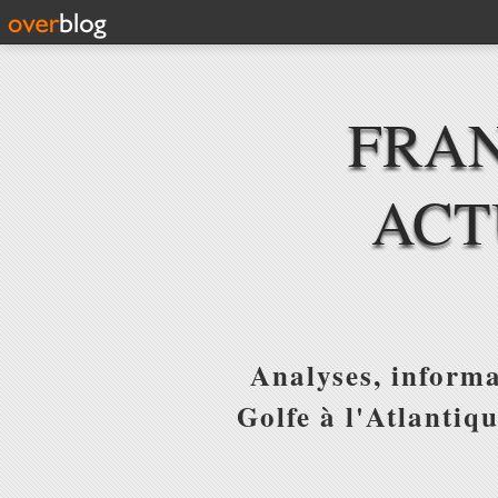
FRAN
ACT
Analyses, informa
Golfe à l'Atlantiq