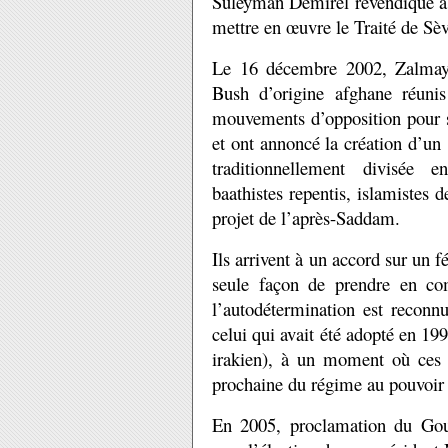
Süleyman Demirel revendique à 
mettre en œuvre le Traité de Sèv
Le 16 décembre 2002, Zalmay K
Bush d’origine afghane réunis
mouvements d’opposition pour 
et ont annoncé la création d’un
traditionnellement divisée e
baathistes repentis, islamistes d
projet de l’après-Saddam.
Ils arrivent à un accord sur un f
seule façon de prendre en com
l’autodétermination est reconnu
celui qui avait été adopté en 19
irakien), à un moment où ces 
prochaine du régime au pouvoir
En 2005, proclamation du Gou