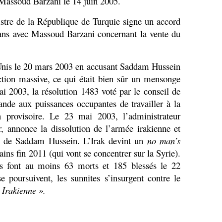
 Massoud Barzani le 14 juin 2005.
stre de la République de Turquie signe un accord
ans avec Massoud Barzani concernant la vente du
-Unis le 20 mars 2003 en accusant Saddam Hussein
ction massive, ce qui était bien sûr un mensonge
ai 2003, la résolution 1483 voté par le conseil de
nde aux puissances occupantes de travailler à la
n provisoire. Le 23 mai 2003, l’administrateur
, annonce la dissolution de l’armée irakienne et
té de Saddam Hussein. L’Irak devint un
no man’s
ains fin 2011 (qui vont se concentrer sur la Syrie).
s font au moins 63 morts et 185 blessés le 22
 poursuivent, les sunnites s’insurgent contre le
 Irakienne ».