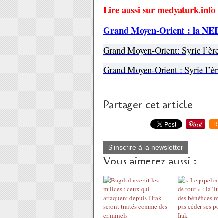
Lire aussi sur medyaturk.info 
Grand Moyen-Orient : la NE
Grand Moyen-Orient: Syrie l’è
Grand Moyen-Orient : Syrie l’è
Partager cet article
R
S'inscrire à la newsletter
Vous aimerez aussi :