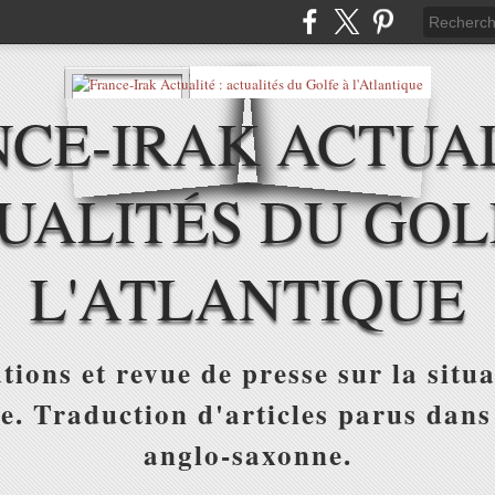
CE-IRAK ACTUAL
UALITÉS DU GOL
L'ATLANTIQUE
tions et revue de presse sur la situa
ue. Traduction d'articles parus dans
anglo-saxonne.