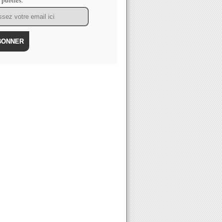
s publiés.