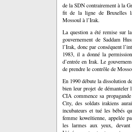
de la SDN contrairement à la Gr
fit de la ligne de Bruxelles la
Mossoul à l’Irak.
La question a été remise sur la
gouvernement de Saddam Hussei
l’Irak, donc par conséquent l’int
1983, il a donné la permissio
d’entrée en Irak. Le gouverneme
de prendre le contrôle de Mossou
En 1990 débute la dissolution d
bien leur projet de démanteler l
CIA commence sa propagande po
City, des soldats irakiens aur
incubateurs et tué les bébés q
femme koweïtienne, appelée p
les larmes aux yeux, devant