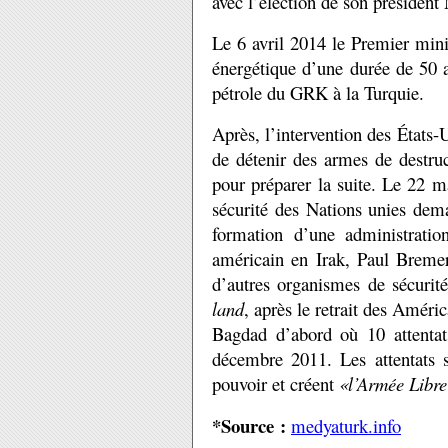
avec l’élection de son président
Le 6 avril 2014 le Premier mini
énergétique d’une durée de 50 
pétrole du GRK à la Turquie.
Après, l’intervention des États
de détenir des armes de destru
pour préparer la suite. Le 22 m
sécurité des Nations unies dema
formation d’une administratio
américain en Irak, Paul Bremer
d’autres organismes de sécuri
land
, après le retrait des Améric
Bagdad d’abord où 10 attentat
décembre 2011. Les attentats se
pouvoir et créent
«l’Armée Libre
*Source :
medyaturk.info