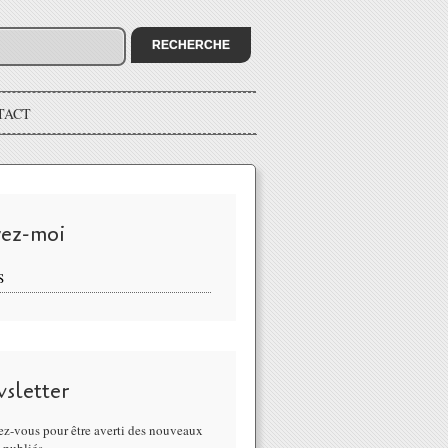
TACT
vez-moi
S
sletter
z-vous pour être averti des nouveaux