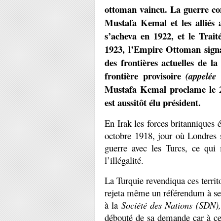
ottoman vaincu. La guerre c
Mustafa Kemal et les alliés 
s’acheva en 1922, et le Trait
1923, l’Empire Ottoman signa
des frontières actuelles de la
frontière provisoire
(appelée
Mustafa Kemal proclame le 29
est aussitôt élu président.
En Irak les forces britanniques 
octobre 1918, jour où Londres s
guerre avec les Turcs, ce qui
l’illégalité.
La Turquie revendiqua ces territ
rejeta même un référendum à ses
à la
Société des Nations (SDN),
débouté de sa demande car à cet