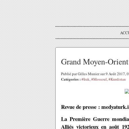
ACC
Grand Moyen-Orient 
Publié par Gilles Munier sur 9 Août 2017,
Catégories :
#Irak
,
#Mossoul
,
#Kurdistan
Revue de presse : medyaturk.
La Première Guerre mondiale
Alliés victorieux en août 1