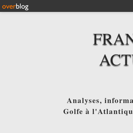
FRAN
ACT
Analyses, informa
Golfe à l'Atlantiq