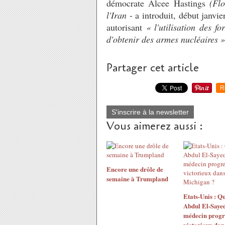
démocrate Alcee Hastings
(Flo
l'Iran
- a introduit, début janvi
autorisant
« l'utilisation des 
d'obtenir des armes nucléaires »
Partager cet article
R
S'inscrire à la newsletter
Vous aimerez aussi :
Encore une drôle de
semaine à Trumpland
Etats-Unis : Qu
Abdul El-Sayed
médecin progre
victorieux dans