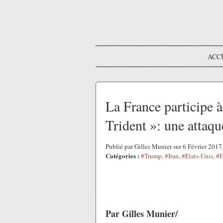
ACC
La France participe à
Trident »: une attaqu
Publié par Gilles Munier sur 6 Février 201
Catégories :
#Trump
,
#Iran
,
#Etats-Unis
,
#F
Par Gilles Munier/