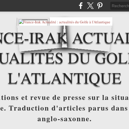
CE-IRAK ACTUAL
UALITÉS DU GOL
L'ATLANTIQUE
tions et revue de presse sur la situa
ue. Traduction d'articles parus dans
anglo-saxonne.