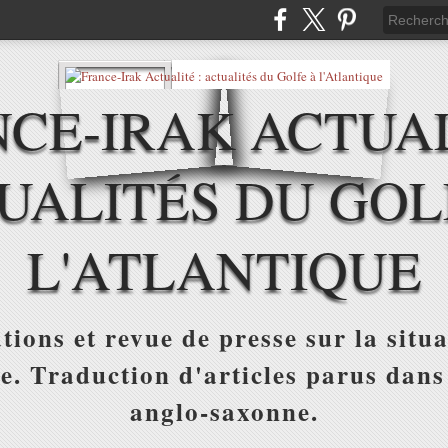
CE-IRAK ACTUAL
UALITÉS DU GOL
L'ATLANTIQUE
tions et revue de presse sur la situa
ue. Traduction d'articles parus dans
anglo-saxonne.