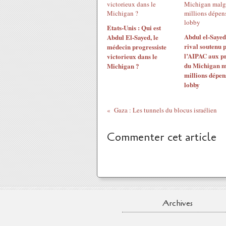
Etats-Unis : Qui est
Abdul el-Sayed
Abdul El-Sayed, le
rival soutenu 
médecin progressiste
l’AIPAC aux p
victorieux dans le
du Michigan m
Michigan ?
millions dépen
lobby
Gaza : Les tunnels du blocus israélien
Commenter cet article
Archives