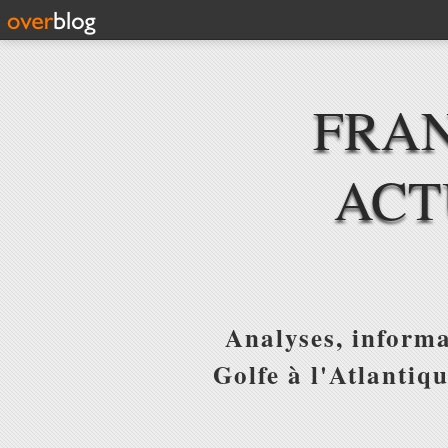
FRAN
ACT
Analyses, informa
Golfe à l'Atlantiq