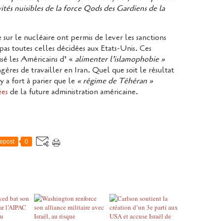
ivités nuisibles de la force Qods des Gardiens de la
sur le nucléaire ont permis de lever les sanctions
 pas toutes celles décidées aux Etats-Unis. Ces
usé les Américains d’ «
alimenter l’islamophobie »
gères de travailler en Iran. Quel que soit le résultat
y a fort à parier que le
« régime de Téhéran »
ées
de la future administration américaine.
epost
0