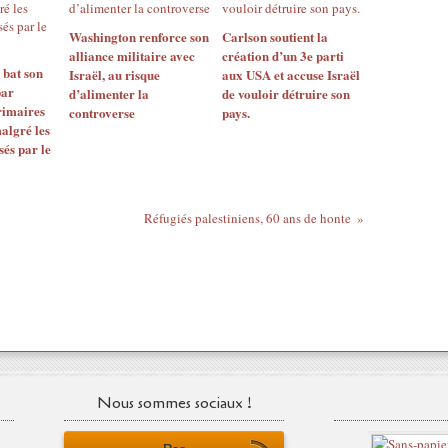
Washington renforce son
Carlson soutient la
alliance militaire avec
création d’un 3e parti
 bat son
Israël, au risque
aux USA et accuse Israël
par
d’alimenter la
de vouloir détruire son
rimaires
controverse
pays.
algré les
sés par le
Réfugiés palestiniens, 60 ans de honte
Nous sommes sociaux !