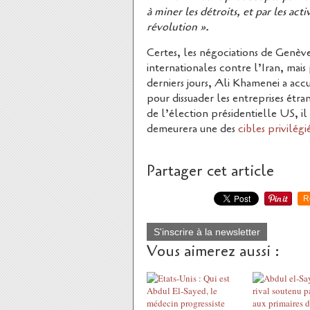
à miner les détroits, et par les act
révolution ».
Certes, les négociations de Genève 
internationales contre l’Iran, mais
derniers jours, Ali Khamenei a acc
pour dissuader les entreprises étran
de l’élection présidentielle US, il 
demeurera une des
cibles privilégi
Partager cet article
R
S'inscrire à la newsletter
Vous aimerez aussi :