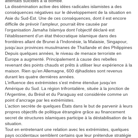
attentats suicides à la bombe.
La dissémination active des idées radicales islamistes a des
conséquences négatives sur le développement de la situation en
Asie du Sud-Est. Une de ces conséquences, dont il est encore
difficile de prévoir l’ampleur, pourrait être causée par
l’organisation
Jamaha Islamiya
dont l’objectif déclaré est
l’établissement d’un état théocratique islamique dans des
frontières allant de Brunei à l’Indonésie, la Malaisie, Singapour,
jusqu’aux provinces musulmanes de Thaïlande et des Philippines
Depuis quelques années, le niveau de menace terroriste en
Europe a augmenté. Principalement à cause des rebelles
revenant des points chauds et prêts à utiliser leur expérience à la
maison. Rien qu’en Allemagne, 600 djihadistes sont revenus
durant les quatre dernières années.
L’influence des extrémistes s’est même étendue jusqu’en
Amérique du Sud. La région trifrontalière, située à la jonction de
l’Argentine, du Brésil et du Paraguay est considérée comme un
point d’ancrage par les extrémistes.
L’action secrète de quelques États dans le but de parvenir à leurs
propres objectifs de politique étrangère grâce au financement
secret de structures islamiques participe à la déstabilisation de la
situation.
Tout en entretenant une relation avec les extrémistes, quelques
pays occidentaux semblent certains que leur prétendue stratégie