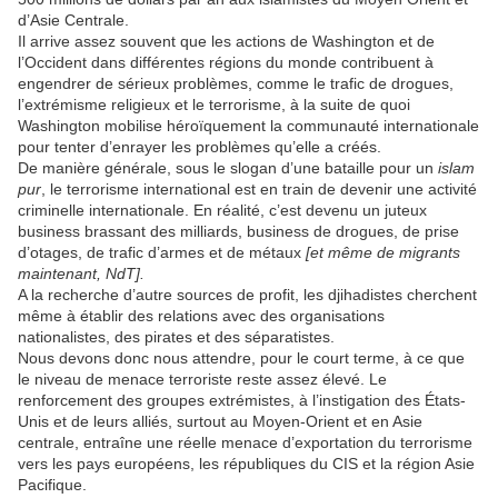
d’Asie Centrale.
Il arrive assez souvent que les actions de Washington et de
l’Occident dans différentes régions du monde contribuent à
engendrer de sérieux problèmes, comme le trafic de drogues,
l’extrémisme religieux et le terrorisme, à la suite de quoi
Washington mobilise héroïquement la communauté internationale
pour tenter d’enrayer les problèmes qu’elle a créés.
De manière générale, sous le slogan d’une bataille pour un
islam
pur
, le terrorisme international est en train de devenir une activité
criminelle internationale. En réalité, c’est devenu un juteux
business brassant des milliards, business de drogues, de prise
d’otages, de trafic d’armes et de métaux
[et même de migrants
maintenant, NdT].
A la recherche d’autre sources de profit, les djihadistes cherchent
même à établir des relations avec des organisations
nationalistes, des pirates et des séparatistes.
Nous devons donc nous attendre, pour le court terme, à ce que
le niveau de menace terroriste reste assez élevé. Le
renforcement des groupes extrémistes, à l’instigation des États-
Unis et de leurs alliés, surtout au Moyen-Orient et en Asie
centrale, entraîne une réelle menace d’exportation du terrorisme
vers les pays européens, les républiques du CIS et la région Asie
Pacifique.