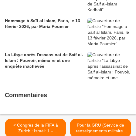
Hommage à Saïf al Islam, Paris, le 13
février 2026, par Maria Poumier
La Libye après l'assassinat de Saif al-
Islam : Pouvoir, mémoire et une
enquête inachevée
Commentaires
< Congrès de la FIFA à
Pour la GRU (Service de
Zurich : Israël: 1 –
renseignements militaires