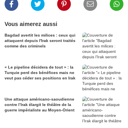
Vous aimerez aussi
Bagdad avertit les milices : ceux qui
attaquent depuis l'Irak seront traités
comme des criminels
« Le pipeline décidera de tout » : la
Turquie perd des bénéfices mais ne
veut pas céder ses positions en Irak
Une attaque américano-saoudienne
contre l’Irak élargit le théâtre de la
guerre impérialiste au Moyen-Orient