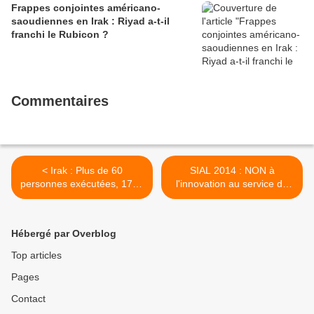
Frappes conjointes américano-
saoudiennes en Irak : Riyad a-t-il
franchi le Rubicon ?
Commentaires
< Irak : Plus de 60
SIAL 2014 : NON à
personnes exécutées, 1724
l'innovation au service de
dans le couloir de la mort…
l'apartheid ! >
Hébergé par Overblog
Top articles
Pages
Contact