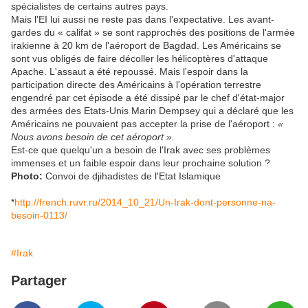
spécialistes de certains autres pays.
Mais l'EI lui aussi ne reste pas dans l'expectative. Les avant-
gardes du « califat » se sont rapprochés des positions de l'armée
irakienne à 20 km de l'aéroport de Bagdad. Les Américains se
sont vus obligés de faire décoller les hélicoptères d'attaque
Apache. L'assaut a été repoussé. Mais l'espoir dans la
participation directe des Américains à l'opération terrestre
engendré par cet épisode a été dissipé par le chef d'état-major
des armées des Etats-Unis Marin Dempsey qui a déclaré que les
Américains ne pouvaient pas accepter la prise de l'aéroport :
«
Nous avons besoin de cet aéroport ».
Est-ce que quelqu'un a besoin de l'Irak avec ses problèmes
immenses et un faible espoir dans leur prochaine solution ?
Photo:
Convoi de djihadistes de l'Etat Islamique
*
http://french.ruvr.ru/2014_10_21/Un-Irak-dont-personne-na-
besoin-0113/
#Irak
Partager