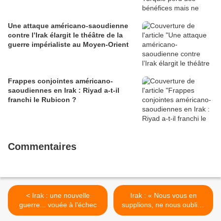
Une attaque américano-saoudienne
contre l’Irak élargit le théâtre de la
guerre impérialiste au Moyen-Orient
Frappes conjointes américano-
saoudiennes en Irak : Riyad a-t-il
franchi le Rubicon ?
Commentaires
< Irak : une nouvelle
Irak : « Nous vous en
guerre... vouée à l’échec
supplions, ne nous oubliez
pas » >