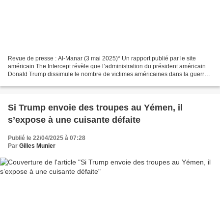
Revue de presse : Al-Manar (3 mai 2025)* Un rapport publié par le site
américain The Intercept révèle que l’administration du président américain
Donald Trump dissimule le nombre de victimes américaines dans la guerre
au Yémen, qui s’est intensifiée ces...
Si Trump envoie des troupes au Yémen, il
s’expose à une cuisante défaite
Publié le 22/04/2025 à 07:28
Par
Gilles Munier