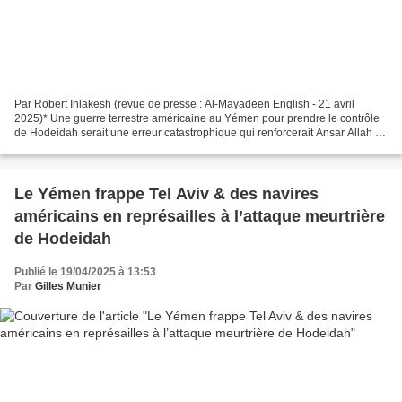
Par Robert Inlakesh (revue de presse : Al-Mayadeen English - 21 avril
2025)* Une guerre terrestre américaine au Yémen pour prendre le contrôle
de Hodeidah serait une erreur catastrophique qui renforcerait Ansar Allah et
déstabiliserait la région au profit...
Le Yémen frappe Tel Aviv & des navires
américains en représailles à l’attaque meurtrière
de Hodeidah
Publié le 19/04/2025 à 13:53
Par
Gilles Munier