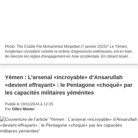
Photo: The Cradle Par Mohammed Moqeibel (7 janvier 2025)* Le Yémen,
longtemps considéré comme la victime d'agressions extérieures, est en train
de réécrire les règles d'engagement en Asie occidentale. En ciblant Israël et
les navires américano-britanniques...
Yémen : L’arsenal «incroyable» d’Ansarullah
«devient effrayant» : le Pentagone «choqué» par
les capacités militaires yéménites
Publié le 19/11/2024 à 12:35
Par
Gilles Munier