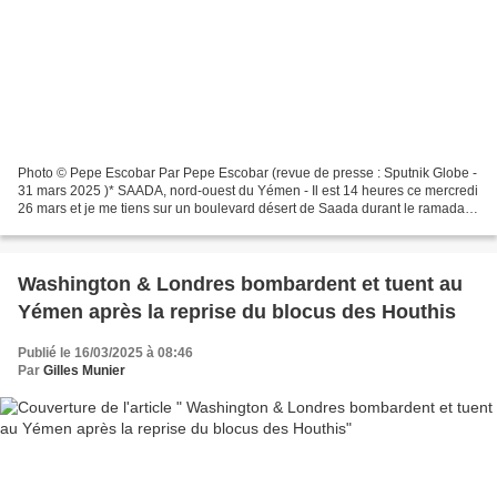
Photo © Pepe Escobar Par Pepe Escobar (revue de presse : Sputnik Globe -
31 mars 2025 )* SAADA, nord-ouest du Yémen - Il est 14 heures ce mercredi
26 mars et je me tiens sur un boulevard désert de Saada durant le ramadan,
dans le silence, cerné par les...
Washington & Londres bombardent et tuent au
Yémen après la reprise du blocus des Houthis
Publié le 16/03/2025 à 08:46
Par
Gilles Munier