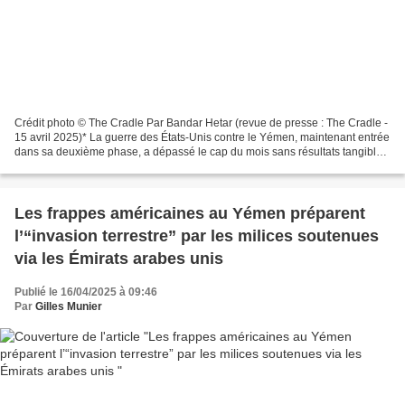
Crédit photo © The Cradle Par Bandar Hetar (revue de presse : The Cradle -
15 avril 2025)* La guerre des États-Unis contre le Yémen, maintenant entrée
dans sa deuxième phase, a dépassé le cap du mois sans résultats tangibles
ni perspective de succès....
Les frappes américaines au Yémen préparent
l’“invasion terrestre” par les milices soutenues
via les Émirats arabes unis
Publié le 16/04/2025 à 09:46
Par
Gilles Munier