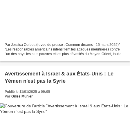
Par Jessica Corbett (revue de presse : Common dreams - 15 mars 2025)*
“Les responsables américains intensifient les attaques meurtrières contre
l'un des pays les plus pauvres et les plus dévastés du Moyen-Orient, tout en
poussant imprudemment les États-Unis...
Avertissement à Israël & aux États-Unis : Le
Yémen n'est pas la Syrie
Publié le 11/01/2025 à 09:05
Par
Gilles Munier