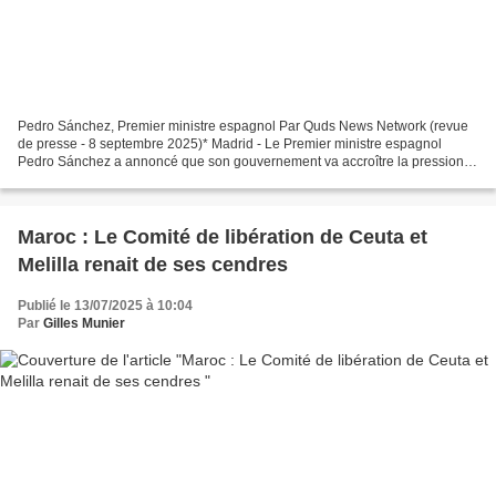
Pedro Sánchez, Premier ministre espagnol Par Quds News Network (revue
de presse - 8 septembre 2025)* Madrid - Le Premier ministre espagnol
Pedro Sánchez a annoncé que son gouvernement va accroître la pression
sur Israël en interdisant aux navires et aux...
Maroc : Le Comité de libération de Ceuta et
Melilla renait de ses cendres
Publié le 13/07/2025 à 10:04
Par
Gilles Munier