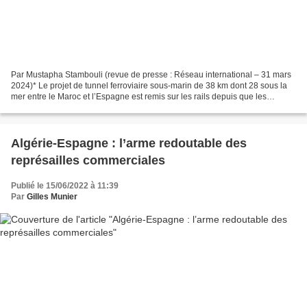
Par Mustapha Stambouli (revue de presse : Réseau international – 31 mars
2024)* Le projet de tunnel ferroviaire sous-marin de 38 km dont 28 sous la
mer entre le Maroc et l’Espagne est remis sur les rails depuis que les
relations entre Madrid et Rabat...
Algérie-Espagne : l’arme redoutable des
représailles commerciales
Publié le 15/06/2022 à 11:39
Par
Gilles Munier