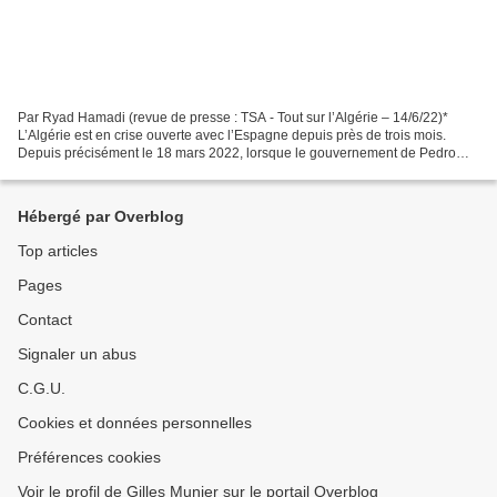
Par Ryad Hamadi (revue de presse : TSA - Tout sur l’Algérie – 14/6/22)*
L’Algérie est en crise ouverte avec l’Espagne depuis près de trois mois.
Depuis précisément le 18 mars 2022, lorsque le gouvernement de Pedro
Sanchez a décidé de s’aligner sur les...
Hébergé par Overblog
Top articles
Pages
Contact
Signaler un abus
C.G.U.
Cookies et données personnelles
Préférences cookies
Voir le profil de Gilles Munier sur le portail Overblog