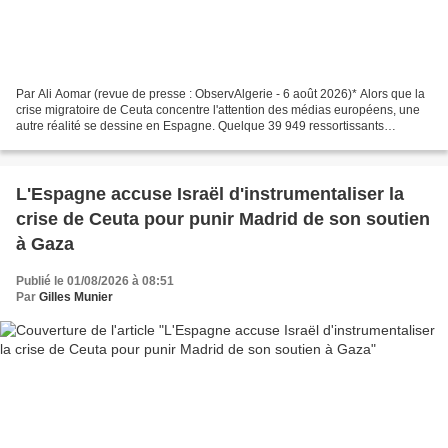
Par Ali Aomar (revue de presse : ObservAlgerie - 6 août 2026)* Alors que la
crise migratoire de Ceuta concentre l'attention des médias européens, une
autre réalité se dessine en Espagne. Quelque 39 949 ressortissants
algériens ont déposé une demande dans...
L'Espagne accuse Israël d'instrumentaliser la
crise de Ceuta pour punir Madrid de son soutien
à Gaza
Publié le 01/08/2026 à 08:51
Par
Gilles Munier