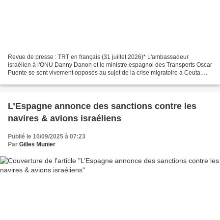
Revue de presse : TRT en français (31 juillet 2026)* L'ambassadeur
israélien à l'ONU Danny Danon et le ministre espagnol des Transports Oscar
Puente se sont vivement opposés au sujet de la crise migratoire à Ceuta.
Les tensions diplomatiques entre l'Espagne...
L’Espagne annonce des sanctions contre les
navires & avions israéliens
Publié le 10/09/2025 à 07:23
Par
Gilles Munier