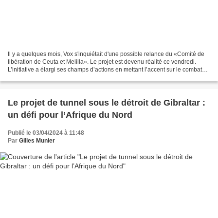
Il y a quelques mois, Vox s'inquiétait d'une possible relance du «Comité de
libération de Ceuta et Melilla». Le projet est devenu réalité ce vendredi.
L’initiative a élargi ses champs d’actions en mettant l’accent sur le combat
contre le séparatisme rifain,...
Le projet de tunnel sous le détroit de Gibraltar :
un défi pour l’Afrique du Nord
Publié le 03/04/2024 à 11:48
Par
Gilles Munier