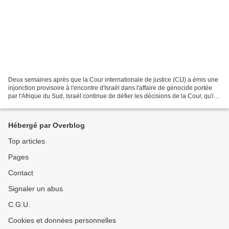
Deux semaines après que la Cour internationale de justice (CIJ) a émis une
injonction provisoire à l'encontre d'Israël dans l'affaire de génocide portée
par l'Afrique du Sud, Israël continue de défier les décisions de la Cour, qu'il
s'agisse d'autoriser...
Hébergé par Overblog
Top articles
Pages
Contact
Signaler un abus
C.G.U.
Cookies et données personnelles