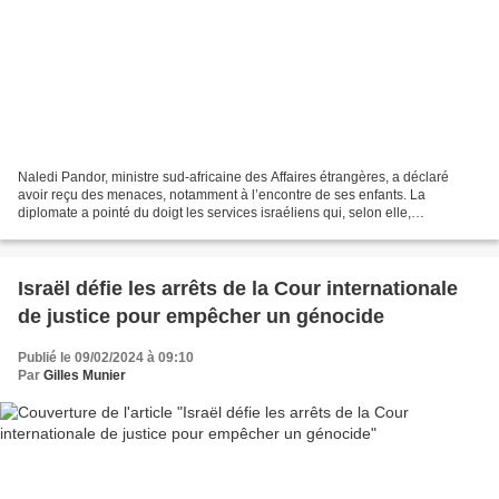
Naledi Pandor, ministre sud-africaine des Affaires étrangères, a déclaré
avoir reçu des menaces, notamment à l’encontre de ses enfants. La
diplomate a pointé du doigt les services israéliens qui, selon elle,
chercheraient à l’intimider depuis que Pretoria...
Israël défie les arrêts de la Cour internationale
de justice pour empêcher un génocide
Publié le 09/02/2024 à 09:10
Par
Gilles Munier