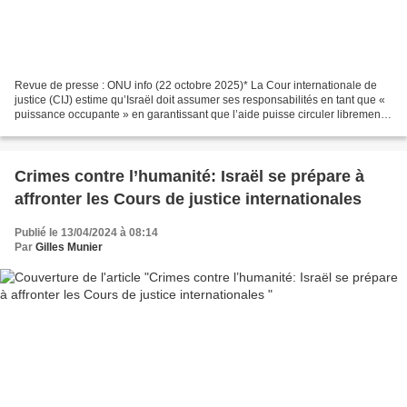
Revue de presse : ONU info (22 octobre 2025)* La Cour internationale de
justice (CIJ) estime qu’Israël doit assumer ses responsabilités en tant que «
puissance occupante » en garantissant que l’aide puisse circuler librement
et en respectant les droits...
Crimes contre l’humanité: Israël se prépare à
affronter les Cours de justice internationales
Publié le 13/04/2024 à 08:14
Par
Gilles Munier