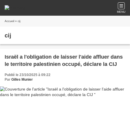
MENU
Accueil
» cij
cij
Israël a l'obligation de laisser l'aide affluer dans
le territoire palestinien occupé, déclare la CIJ
Publié le 23/10/2025 à 09:22
Par
Gilles Munier