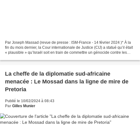
Par Joseph Massad (revue de presse : ISM-France - 14 février 2024 )* À la
fin du mois dernier, la Cour internationale de Justice (CIJ) a statué qu’il était
« plausible » qu’Israël soit en train de commettre un génocide contre les
Palestiniens à Gaza....
La cheffe de la diplomatie sud-africaine
menacée : Le Mossad dans la ligne de mire de
Pretoria
Publié le 10/02/2024 à 08:43
Par
Gilles Munier