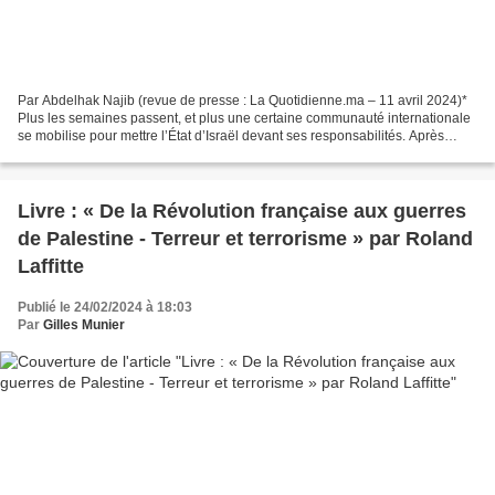
Par Abdelhak Najib (revue de presse : La Quotidienne.ma – 11 avril 2024)*
Plus les semaines passent, et plus une certaine communauté internationale
se mobilise pour mettre l’État d’Israël devant ses responsabilités. Après
l’action menée par l’Afrique...
Livre : « De la Révolution française aux guerres
de Palestine - Terreur et terrorisme » par Roland
Laffitte
Publié le 24/02/2024 à 18:03
Par
Gilles Munier