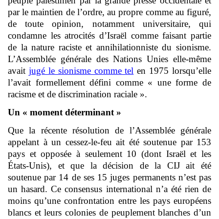
peuple palestinien par la grande presse occidentale et
par le maintien de l’ordre, au propre comme au figuré,
de toute opinion, notamment universitaire, qui
condamne les atrocités d’Israël comme faisant partie
de la nature raciste et annihilationniste du sionisme.
L’Assemblée générale des Nations Unies elle-même
avait
jugé le sionisme comme tel
en 1975 lorsqu’elle
l’avait formellement défini comme « une forme de
racisme et de discrimination raciale ».
Un « moment déterminant »
Que la récente résolution de l’Assemblée générale
appelant à un cessez-le-feu ait été soutenue par 153
pays et opposée à seulement 10 (dont Israël et les
États-Unis), et que la décision de la CIJ ait été
soutenue par 14 de ses 15 juges permanents n’est pas
un hasard. Ce consensus international n’a été rien de
moins qu’une confrontation entre les pays européens
blancs et leurs colonies de peuplement blanches d’un