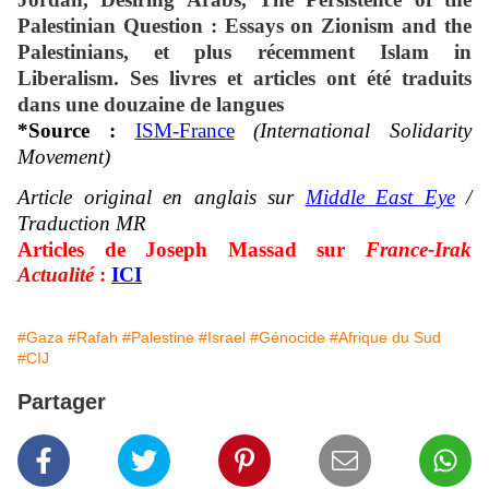
Palestinian Question : Essays on Zionism and the
Palestinians, et plus récemment Islam in
Liberalism.
Ses livres et articles ont été traduits
dans une douzaine de langues
*Source :
ISM-France
(International Solidarity
Movement)
Article original en anglais sur
Middle East Eye
/
Traduction MR
Articles de Joseph Massad sur
France-Irak
Actualité
:
ICI
#Gaza
#Rafah
#Palestine
#Israel
#Génocide
#Afrique du Sud
#CIJ
Partager