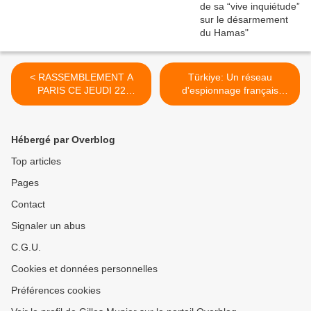
< RASSEMBLEMENT A
Türkiye: Un réseau
PARIS CE JEUDI 22
d'espionnage français
FÉVRIER
démantelé >
Hébergé par Overblog
Top articles
Pages
Contact
Signaler un abus
C.G.U.
Cookies et données personnelles
Préférences cookies