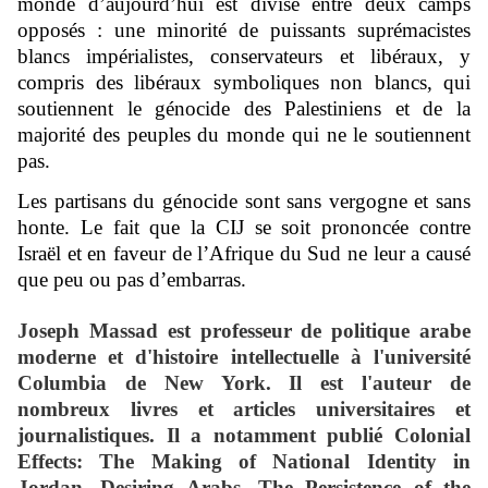
monde d’aujourd’hui est divisé entre deux camps
opposés : une minorité de puissants suprémacistes
blancs impérialistes, conservateurs et libéraux, y
compris des libéraux symboliques non blancs, qui
soutiennent le génocide des Palestiniens et de la
majorité des peuples du monde qui ne le soutiennent
pas.
Les partisans du génocide sont sans vergogne et sans
honte. Le fait que la CIJ se soit prononcée contre
Israël et en faveur de l’Afrique du Sud ne leur a causé
que peu ou pas d’embarras.
Joseph Massad
est professeur de politique arabe
moderne et d'histoire intellectuelle à l'université
Columbia de New York. Il est l'auteur de
nombreux livres et articles universitaires et
journalistiques.
Il a notamment publié Colonial
Effects: The Making of National Identity in
Jordan, Desiring Arabs, The Persistence of the