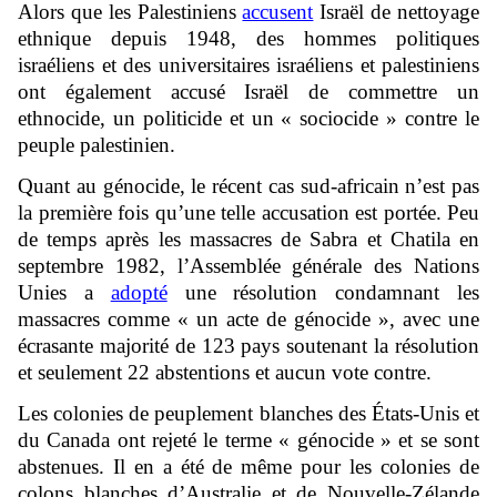
Alors que les Palestiniens
accusent
Israël de nettoyage
ethnique depuis 1948, des hommes politiques
israéliens et des universitaires israéliens et palestiniens
ont également accusé Israël de commettre un
ethnocide, un politicide et un « sociocide » contre le
peuple palestinien.
Quant au génocide, le récent cas sud-africain n’est pas
la première fois qu’une telle accusation est portée. Peu
de temps après les massacres de Sabra et Chatila en
septembre 1982, l’Assemblée générale des Nations
Unies a
adopté
une résolution condamnant les
massacres comme « un acte de génocide », avec une
écrasante majorité de 123 pays soutenant la résolution
et seulement 22 abstentions et aucun vote contre.
Les colonies de peuplement blanches des États-Unis et
du Canada ont rejeté le terme « génocide » et se sont
abstenues. Il en a été de même pour les colonies de
colons blanches d’Australie et de Nouvelle-Zélande