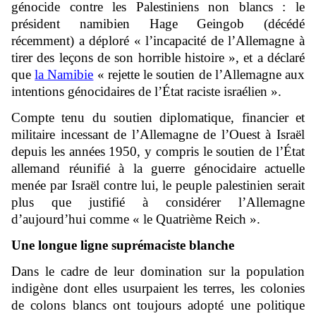
génocide contre les Palestiniens non blancs : le
président namibien Hage Geingob (décédé
récemment) a déploré « l’incapacité de l’Allemagne à
tirer des leçons de son horrible histoire », et a déclaré
que
la Namibie
« rejette le soutien de l’Allemagne aux
intentions génocidaires de l’État raciste israélien ».
Compte tenu du soutien diplomatique, financier et
militaire incessant de l’Allemagne de l’Ouest à Israël
depuis les années 1950, y compris le soutien de l’État
allemand réunifié à la guerre génocidaire actuelle
menée par Israël contre lui, le peuple palestinien serait
plus que justifié à considérer l’Allemagne
d’aujourd’hui comme « le Quatrième Reich ».
Une longue ligne suprémaciste blanche
Dans le cadre de leur domination sur la population
indigène dont elles usurpaient les terres, les colonies
de colons blancs ont toujours adopté une politique