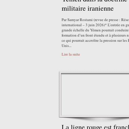
militaire iranienne
Par Samyar Rostami (revue de presse : Rés
international – 3 juin 2026)* L’entrée en gu
grande échelle du Yémen pourrait conduire 
formation d’un front étendu et à plusieurs 
ce qui pourrait accroître la pression sur les 
Unis...
Lire la suite
La ligne rouge est franc