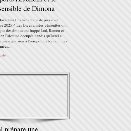
 sensible de Dimona
Mayadeen English (revue de presse - 8
re 2025)* Les forces armées yéménites ont
 que des drones ont frappé Lod, Ramon et
n Palestine occupée, tandis qu'Israël a
é une explosion à l'aéroport de Ramon. Les
rmées...
suite
ël prépare une