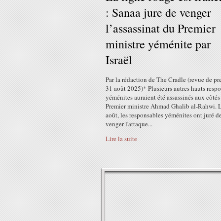
: Sanaa jure de venger
l’assassinat du Premier
ministre yéménite par
Israël
Par la rédaction de The Cradle (revue de pre
31 août 2025)* Plusieurs autres hauts resp
yéménites auraient été assassinés aux côtés
Premier ministre Ahmad Ghalib al-Rahwi. 
août, les responsables yéménites ont juré d
venger l'attaque...
Lire la suite