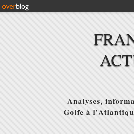
FRAN
ACT
Analyses, informa
Golfe à l'Atlantiq