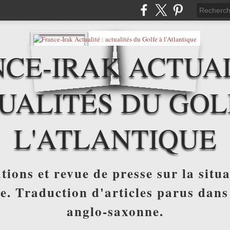
CE-IRAK ACTUAL
UALITÉS DU GOL
L'ATLANTIQUE
tions et revue de presse sur la situa
ue. Traduction d'articles parus dans
anglo-saxonne.