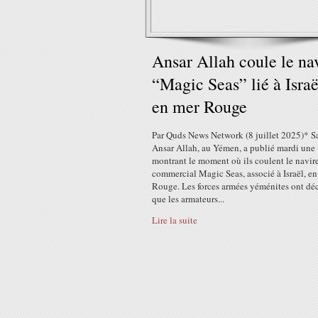
Ansar Allah coule le na
“Magic Seas” lié à Israë
en mer Rouge
Par Quds News Network (8 juillet 2025)* S
Ansar Allah, au Yémen, a publié mardi une
montrant le moment où ils coulent le navir
commercial Magic Seas, associé à Israël, e
Rouge. Les forces armées yéménites ont déc
que les armateurs...
Lire la suite