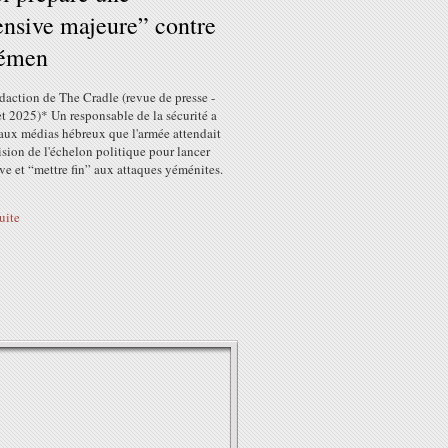
ensive majeure” contre
Yémen
édaction de The Cradle (revue de presse -
et 2025)* Un responsable de la sécurité a
 aux médias hébreux que l'armée attendait
sion de l'échelon politique pour lancer
ive et “mettre fin” aux attaques yéménites.
suite