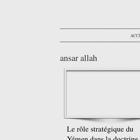
ACC
ansar allah
Le rôle stratégique du
Yémen dans la doctrine