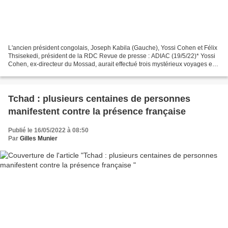
L'ancien président congolais, Joseph Kabila (Gauche), Yossi Cohen et Félix
Thsisekedi, président de la RDC Revue de presse : ADIAC (19/5/22)* Yossi
Cohen, ex-directeur du Mossad, aurait effectué trois mystérieux voyages en
République démocratique du Congo...
Tchad : plusieurs centaines de personnes
manifestent contre la présence française
Publié le 16/05/2022 à 08:50
Par
Gilles Munier