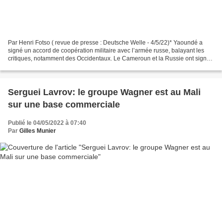
Par Henri Fotso ( revue de presse : Deutsche Welle - 4/5/22)* Yaoundé a
signé un accord de coopération militaire avec l’armée russe, balayant les
critiques, notamment des Occidentaux. Le Cameroun et la Russie ont signé
un accord de coopération militaire...
Serguei Lavrov: le groupe Wagner est au Mali
sur une base commerciale
Publié le 04/05/2022 à 07:40
Par
Gilles Munier