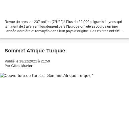
Revue de presse : 237 online (7/1/22)* Plus de 32.000 migrants libyens qui
tentaient de traverser illégalement vers l’Europe ont été secourus en mer
l’année dernière et renvoyés dans leur pays d’origine. Ces chiffres ont été
cités par l’Organisation internationale...
Sommet Afrique-Turquie
Publié le 18/12/2021 à 21:59
Par
Gilles Munier