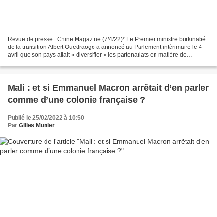
Revue de presse : Chine Magazine (7/4/22)* Le Premier ministre burkinabé
de la transition Albert Ouedraogo a annoncé au Parlement intérimaire le 4
avril que son pays allait « diversifier » les partenariats en matière de
coopération militaire. Cette déclaration...
Mali : et si Emmanuel Macron arrêtait d’en parler
comme d’une colonie française ?
Publié le 25/02/2022 à 10:50
Par
Gilles Munier