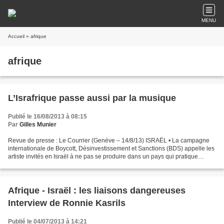
MENU
Accueil
» afrique
afrique
L’Israfrique passe aussi par la musique
Publié le 16/08/2013 à 08:15
Par
Gilles Munier
Revue de presse : Le Courrier (Genève – 14/8/13) ISRAËL • La campagne
internationale de Boycott, Désinvestissement et Sanctions (BDS) appelle les
artiste invités en Israël à ne pas se produire dans un pays qui pratique
l’apartheid, la colonisation et...
Afrique - Israël : les liaisons dangereuses
Interview de Ronnie Kasrils
Publié le 04/07/2013 à 14:21