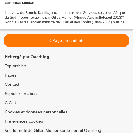
Par
Gilles Munier
Interview de Ronnie Kasrils, ancien ministre des Services secrets d’Afrique
du Sud Propos recueillis par Gilles Munier (Afrique Asie juillet/août 2013)*
Ronnie Kasrils, ancien ministre de l’Eau et des Forêts (1999-2004) puis des
Services secrets (2004-2008),...
< Page précédente
Hébergé par Overblog
Top articles
Pages
Contact
Signaler un abus
C.G.U.
Cookies et données personnelles
Préférences cookies
Voir le profil de Gilles Munier sur le portail Overblog