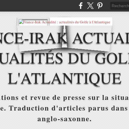
CE-IRAK ACTUAL
UALITÉS DU GOL
L'ATLANTIQUE
tions et revue de presse sur la situa
ue. Traduction d'articles parus dans
anglo-saxonne.