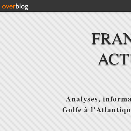
FRAN
ACT
Analyses, informa
Golfe à l'Atlantiq