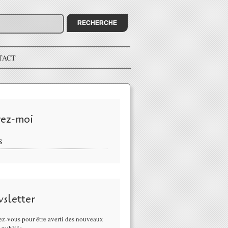
TACT
vez-moi
S
sletter
z-vous pour être averti des nouveaux