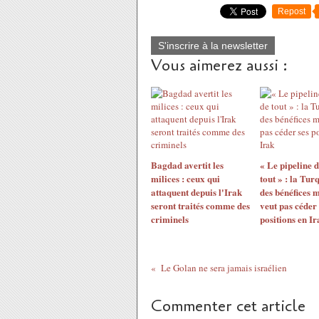
Repost
S'inscrire à la newsletter
Vous aimerez aussi :
Bagdad avertit les
« Le pipeline 
milices : ceux qui
tout » : la Tur
attaquent depuis l'Irak
des bénéfices 
seront traités comme des
veut pas céder 
criminels
positions en Ir
Le Golan ne sera jamais israélien
Commenter cet article