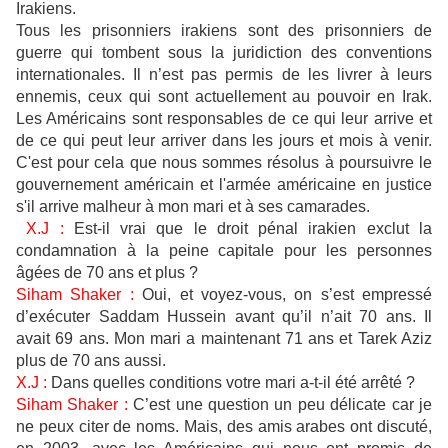
Irakiens.
Tous les prisonniers irakiens sont des prisonniers de
guerre qui tombent sous la juridiction des conventions
internationales. Il n’est pas permis de les livrer à leurs
ennemis, ceux qui sont actuellement au pouvoir en Irak.
Les Américains sont responsables de ce qui leur arrive et
de ce qui peut leur arriver dans les jours et mois à venir.
C'est pour cela que nous sommes résolus à poursuivre le
gouvernement américain et l'armée américaine en justice
s'il arrive malheur à mon mari et à ses camarades.
X.J :
Est-il vrai que le droit pénal irakien exclut la
condamnation à la peine capitale pour les personnes
âgées de 70 ans et plus ?
Siham Shaker :
Oui, et voyez-vous, on s’est empressé
d’exécuter Saddam Hussein avant qu’il n’ait 70 ans. Il
avait 69 ans. Mon mari a maintenant 71 ans et Tarek Aziz
plus de 70 ans aussi.
X.J :
Dans quelles conditions votre mari a-t-il été arrêté ?
Siham Shaker :
C’est une question un peu délicate car je
ne peux citer de noms. Mais, des amis arabes ont discuté,