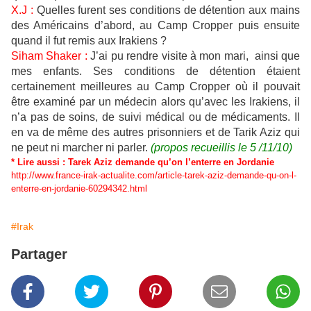
X.J :
Quelles furent ses conditions de détention aux mains
des Américains d’abord, au Camp Cropper puis ensuite
quand il fut remis aux Irakiens ?
Siham Shaker :
J’ai pu rendre visite à mon mari, ainsi que
mes enfants. Ses conditions de détention étaient
certainement meilleures au Camp Cropper où il pouvait
être examiné par un médecin alors qu’avec les Irakiens, il
n’a pas de soins, de suivi médical ou de médicaments. Il
en va de même des autres prisonniers et de Tarik Aziz qui
ne peut ni marcher ni parler.
(propos recueillis le 5 /11/10)
* Lire aussi : Tarek Aziz demande qu’on l’enterre en Jordanie
http://www.france-irak-actualite.com/article-tarek-aziz-demande-qu-on-l-
enterre-en-jordanie-60294342.html
#Irak
Partager