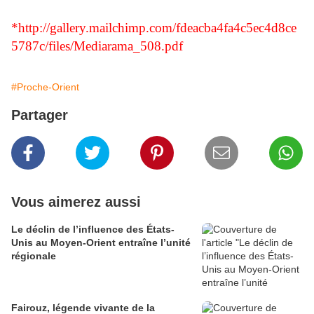
*
http://gallery.mailchimp.com/fdeacba4fa4c5ec4d8ce
5787c/files/Mediarama_508.pdf
#Proche-Orient
Partager
Vous aimerez aussi
Le déclin de l’influence des États-
Unis au Moyen-Orient entraîne l’unité
régionale
Fairouz, légende vivante de la