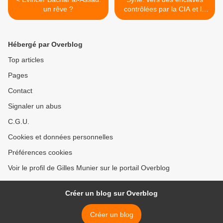
un rêve ?
contrôlées par la CIA et le
Mossad? >
Hébergé par Overblog
Top articles
Pages
Contact
Signaler un abus
C.G.U.
Cookies et données personnelles
Préférences cookies
Voir le profil de Gilles Munier sur le portail Overblog
Créer un blog sur Overblog
Créer un blog