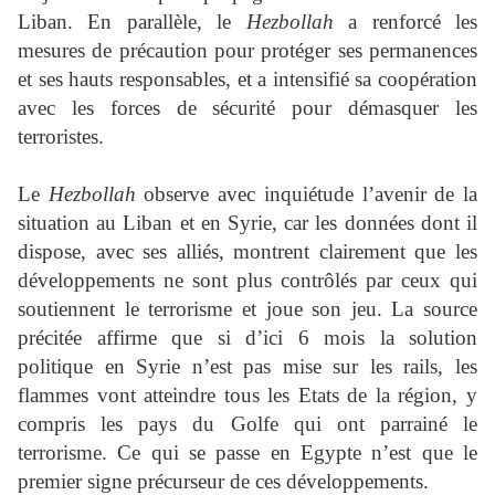
Liban. En parallèle, le
Hezbollah
a renforcé les
mesures de précaution pour protéger ses permanences
et ses hauts responsables, et a intensifié sa coopération
avec les forces de sécurité pour démasquer les
terroristes.
Le
Hezbollah
observe avec inquiétude l’avenir de la
situation au Liban et en Syrie, car les données dont il
dispose, avec ses alliés, montrent clairement que les
développements ne sont plus contrôlés par ceux qui
soutiennent le terrorisme et joue son jeu. La source
précitée affirme que si d’ici 6 mois la solution
politique en Syrie n’est pas mise sur les rails, les
flammes vont atteindre tous les Etats de la région, y
compris les pays du Golfe qui ont parrainé le
terrorisme. Ce qui se passe en Egypte n’est que le
premier signe précurseur de ces développements.