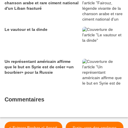
chanson arabe et rare ciment national
d'un Liban fracturé
Le vautour et la dinde
Un représentant américain affirme
que le but en Syrie est de créer «un
bourbier» pour la Russie
Commentaires
< Evincer Bachar al-Assad:
Syrie: vers des enclaves