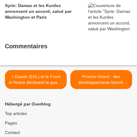
Syrie: Damas et les Kurdes
annoncent un accord, salué par
Washington et Paris
Commentaires
< Daash (EIIL) et le Front
Proche-Orient : des
al-Nosra déclarent la guerre
développements bientôt
au Liban
incontrôlables >
Hébergé par Overblog
Top articles
Pages
Contact