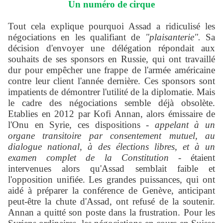
Un numéro de cirque
Tout cela explique pourquoi Assad a ridiculisé les
négociations en les qualifiant de
"plaisanterie".
Sa
décision d'envoyer une délégation répondait aux
souhaits de ses sponsors en Russie, qui ont travaillé
dur pour empêcher une frappe de l'armée américaine
contre leur client l'année dernière. Ces sponsors sont
impatients de démontrer l'utilité de la diplomatie. Mais
le cadre des négociations semble déjà obsolète.
Etablies en 2012 par Kofi Annan, alors émissaire de
l'Onu en Syrie, ces dispositions -
appelant à un
organe transitoire par consentement mutuel, au
dialogue national, à des élections libres, et à un
examen complet de la Constitution
- étaient
intervenues alors qu'Assad semblait faible et
l'opposition unifiée.
Les grandes puissances, qui ont
aidé à préparer la conférence de Genève, anticipant
peut-être la chute d'Assad, ont refusé de la soutenir.
Annan a quitté son poste dans la frustration. Pour les