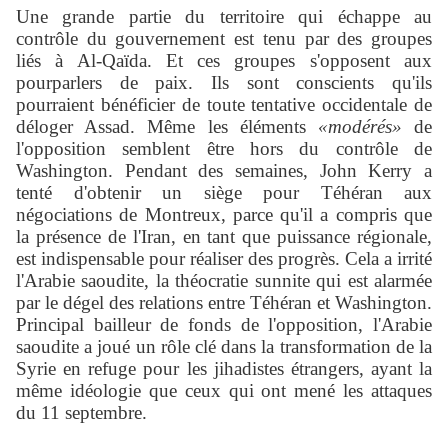
Une grande partie du territoire qui échappe au
contrôle du gouvernement est tenu par des groupes
liés à Al-Qaïda. Et ces groupes s'opposent aux
pourparlers de paix. Ils sont conscients qu'ils
pourraient bénéficier de toute tentative occidentale de
déloger Assad. Même les éléments
«modérés»
de
l'opposition semblent être hors du contrôle de
Washington. Pendant des semaines, John Kerry a
tenté d'obtenir un siège pour Téhéran aux
négociations de Montreux, parce qu'il a compris que
la présence de l'Iran, en tant que puissance régionale,
est indispensable pour réaliser des progrès. Cela a irrité
l'Arabie saoudite, la théocratie sunnite qui est alarmée
par le dégel des relations entre Téhéran et Washington.
Principal bailleur de fonds de l'opposition, l'Arabie
saoudite a joué un rôle clé dans la transformation de la
Syrie en refuge pour les jihadistes étrangers, ayant la
même idéologie que ceux qui ont mené les attaques
du 11 septembre.