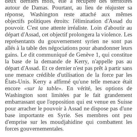
deux derniers mois, elle a récupéré des territoires
autour de Damas. Pourtant, au lieu de réajuster sa
réponse, Washington reste attaché aux mêmes
objectifs politiques étroits: l'élimination d'Assad du
pouvoir. C'est une attente irréaliste. Loin d'aboutir au
départ d'Assad, cet objectif prolongera la violence. Les
représentants du gouvernement syrien ne sont pas
allés à la table des négociations pour abandonner leurs
gains. Le dit communiqué de Genève 1, qui constitue
la base de la demande de Kerry, n'appelle pas au
départ d'Assad. Et ce dernier n'est pas prêt à partir sans
une menace crédible d'utilisation de la force par les
États-Unis. Kerry a affirmé qu'une telle menace était
encore
«sur la table».
En vérité, les options de
Washington sont limitées par le fait grandement
embarrassant que l'opposition qui est venue en Suisse
pour arracher le pouvoir à Assad ne dispose pas d'une
base importante en Syrie. Ses membres ont peu
d'emprise sur les moudjahidine qui combattent les
forces gouvernementales.