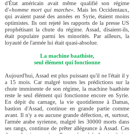
d'État américain avait même qualifié son régime
d'
«homme mort qui marche».
Mais les Occidentaux,
qui avaient passé des années en Syrie, étaient moins
optimistes. Ils ont rejeté les rapports de la presse US
prophétisant la chute du régime. Assad, disaient-ils,
était populaire parmi les minorités. Par ailleurs, la
loyauté de l'armée lui était quasi-absolue.
La machine baathiste,
seul élément qui fonctionne
Aujourd'hui, Assad est plus puissant qu'il ne l'était il y
a 15 mois. Car malgré toutes les prédictions sur la
chute imminente de son régime, la machine baathiste
reste le seul élément qui fonctionne encore en Syrie.
En dépit du carnage, la vie quotidienne à Damas,
bastion d'Assad, continue en grande partie comme
avant. Il n'y a eu aucune grande défection, et, surtout,
l'armée arabe syrienne, malgré les 30000 morts dans
ses rangs, continue de prêter allégeance à Assad. Ces