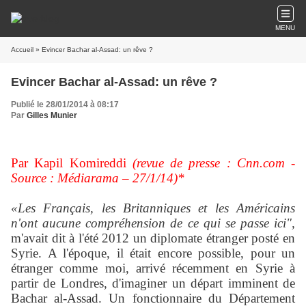
MENU
Accueil
» Evincer Bachar al-Assad: un rêve ?
Evincer Bachar al-Assad: un rêve ?
Publié le 28/01/2014 à 08:17
Par
Gilles Munier
Par Kapil Komireddi
(revue de presse : Cnn.com -
Source : Médiarama – 27/1/14)*
«Les Français, les Britanniques et les Américains
n'ont aucune compréhension de ce qui se passe ici",
m'avait dit à l'été 2012 un diplomate étranger posté en
Syrie. A l'époque, il était encore possible, pour un
étranger comme moi, arrivé récemment en Syrie à
partir de Londres, d'imaginer un départ imminent de
Bachar al-Assad. Un fonctionnaire du Département