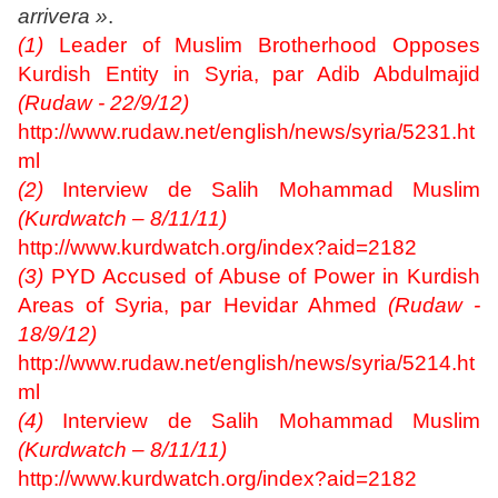
arrivera »
.
(1)
Leader of Muslim Brotherhood Opposes
Kurdish Entity in Syria, par Adib Abdulmajid
(Rudaw - 22/9/12)
http://www.rudaw.net/english/news/syria/5231.ht
ml
(2)
Interview de
Salih Mohammad Muslim
(Kurdwatch – 8/11/11)
http://www.kurdwatch.org/index?aid=2182
(3)
PYD Accused of Abuse of Power in Kurdish
Areas of Syria, par Hevidar Ahmed
(Rudaw -
18/9/12)
http://www.rudaw.net/english/news/syria/5214.ht
ml
(4)
Interview de
Salih Mohammad Muslim
(Kurdwatch – 8/11/11)
http://www.kurdwatch.org/index?aid=2182