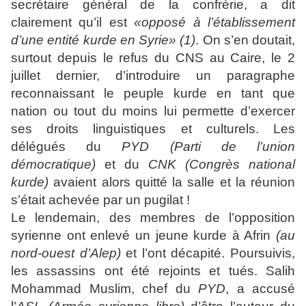
secrétaire général de la confrérie, a dit
clairement qu’il est
«opposé à l’établissement
d’une entité kurde en Syrie»
(1)
. On s’en doutait,
surtout depuis le refus du CNS au Caire, le 2
juillet dernier, d’introduire un paragraphe
reconnaissant le peuple kurde en tant que
nation ou tout du moins lui permette d’exercer
ses droits linguistiques et culturels. Les
délégués du
PYD (Parti de l’union
démocratique)
et du
CNK
(Congrès national
kurde)
avaient alors quitté la salle et la réunion
s’était achevée par un pugilat !
Le lendemain, des membres de l’opposition
syrienne ont enlevé un jeune kurde à Afrin
(au
nord-ouest d’Alep)
et l’ont décapité. Poursuivis,
les assassins ont été rejoints et tués. Salih
Mohammad Muslim, chef du
PYD
, a accusé