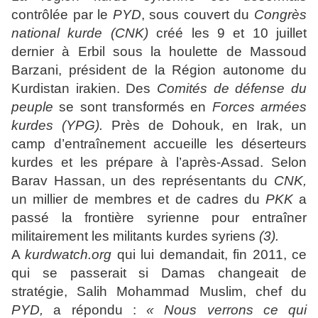
contrôlée par le
PYD
, sous couvert du
Congrès
national kurde (CNK)
créé les 9 et 10 juillet
dernier à Erbil sous la houlette de Massoud
Barzani, président de la Région autonome du
Kurdistan irakien. Des
Comités de défense du
peuple
se sont transformés en
Forces armées
kurdes (YPG).
Près de Dohouk, en Irak, un
camp d’entraînement accueille les déserteurs
kurdes et les prépare à l’après-Assad. Selon
Barav Hassan, un des représentants du
CNK,
un millier de membres et de cadres du
PKK
a
passé la frontière syrienne pour entraîner
militairement les militants kurdes syriens
(3).
A
kurdwatch.org
qui lui demandait, fin 2011, ce
qui se passerait si Damas changeait de
stratégie, Salih Mohammad Muslim, chef du
PYD,
a répondu :
« Nous verrons ce qui