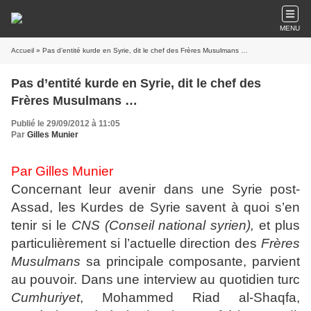
MENU
Accueil
» Pas d’entité kurde en Syrie, dit le chef des Frères Musulmans …
Pas d’entité kurde en Syrie, dit le chef des
Frères Musulmans …
Publié le 29/09/2012 à 11:05
Par
Gilles Munier
Par Gilles Munier
Concernant leur avenir dans une Syrie post-
Assad, les Kurdes de Syrie savent à quoi s’en
tenir si le
CNS (Conseil national syrien),
et plus
particulièrement si l’actuelle direction des
Frères
Musulmans
sa principale composante, parvient
au pouvoir. Dans une interview au quotidien turc
Cumhuriyet
, Mohammed Riad al-Shaqfa,